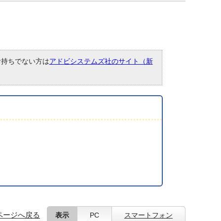
。お持ちでない方は
アドビシステムズ社のサイト（新
ページへ戻る
表示
PC
スマートフォン