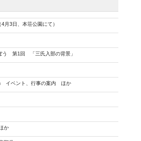
4月3日、本荘公園にて）
ぼう 第1回 「三氏入部の背景」
tion イベント、行事の案内 ほか
ほか