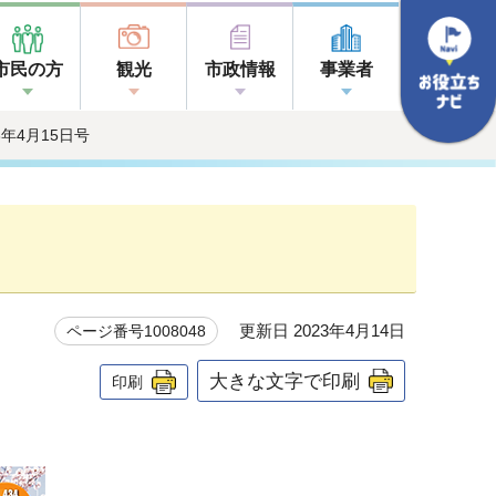
市民の方
観光
市政情報
事業者
23年4月15日号
更新日 2023年4月14日
ページ番号1008048
大きな文字で印刷
印刷