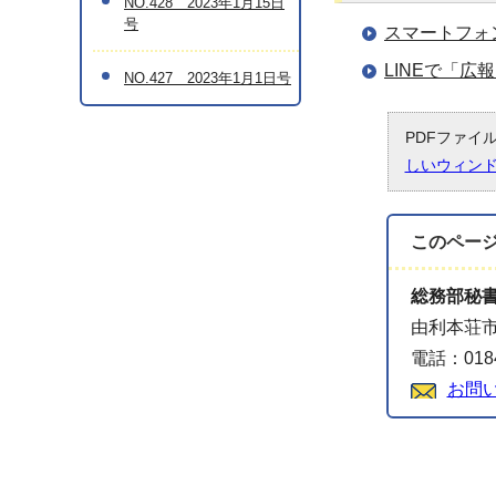
NO.428 2023年1月15日
号
スマートフォ
LINEで「
NO.427 2023年1月1日号
PDFファイ
しいウィン
このペー
総務部秘
由利本荘市
電話：0184
お問