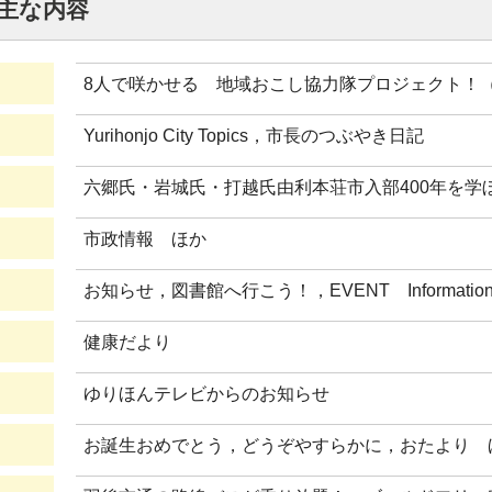
 主な内容
8人で咲かせる 地域おこし協力隊プロジェクト！（
Yurihonjo City Topics，市長のつぶやき日記
六郷氏・岩城氏・打越氏由利本荘市入部400年を学
市政情報 ほか
お知らせ，図書館へ行こう！，EVENT Informa
健康だより
ゆりほんテレビからのお知らせ
お誕生おめでとう，どうぞやすらかに，おたより 