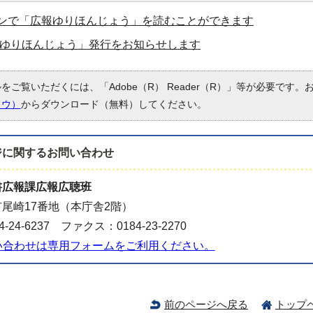
ンで「広報ゆりほんじょう」を読むことができます
広報ゆりほんじょう」発行をお知らせします
ルをご覧いただくには、「Adobe（R） Reader（R）」等が必要です
ドウ）
からダウンロード（無料）してください。
ジに関する
お問い合わせ
書広報課広報広聴班
尾崎17番地（本庁舎2階）
-24-6237 ファクス：0184-23-2270
い合わせは専用フォームをご利用ください。
前のページへ戻る
トップ