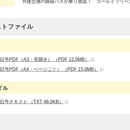
羽後交通の路線バスが乗り放題！ ゴールドフリー
ストファイル
日号PDF（A3・見開き） （PDF 12.0MB）
日号PDF（A4・ページごと） （PDF 15.9MB）
イル
日号テキスト （TXT 48.0KB）