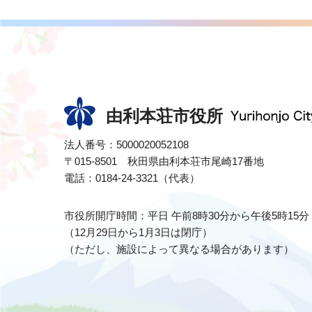
由利本荘市役所
法人番号：5000020052108
〒015-8501 秋田県由利本荘市尾崎17番地
電話：0184-24-3321（代表）
市役所開庁時間：平日 午前8時30分から午後5時15分
（12月29日から1月3日は閉庁）
（ただし、施設によって異なる場合があります）