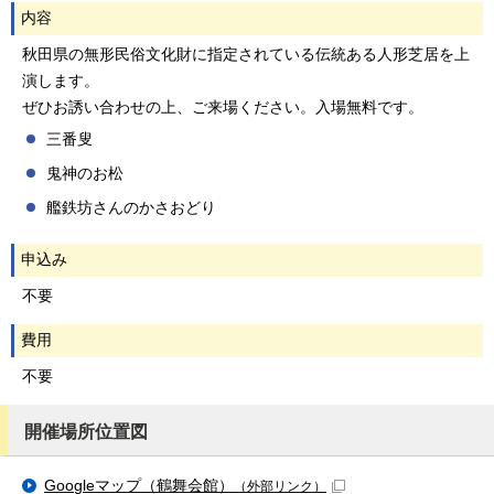
内容
秋田県の無形民俗文化財に指定されている伝統ある人形芝居を上
演します。
ぜひお誘い合わせの上、ご来場ください。入場無料です。
三番叟
鬼神のお松
艦鉄坊さんのかさおどり
申込み
不要
費用
不要
開催場所位置図
Googleマップ（鶴舞会館）
（外部リンク）