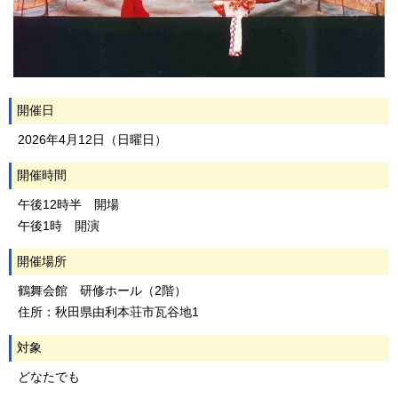
開催日
2026年4月12日（日曜日）
開催時間
午後12時半 開場
午後1時 開演
開催場所
鶴舞会館 研修ホール（2階）
住所：秋田県由利本荘市瓦谷地1
対象
どなたでも