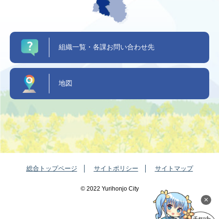
組織一覧・各課お問い合わせ先
地図
総合トップページ
サイトポリシー
サイトマップ
©️ 2022 Yurihonjo City
×