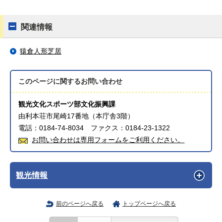
関連情報
猿倉人形芝居
このページに関する
お問い合わせ
観光文化スポーツ部文化振興課
由利本荘市尾崎17番地（本庁舎3階）
電話：0184-74-8034 ファクス：0184-23-1322
お問い合わせは専用フォームをご利用ください。
観光情報
前のページへ戻る
トップページへ戻る