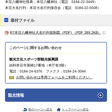
本荘八幡神社祭典：本荘八幡神社（電話 0184-22-3449）
本荘大名行列：本荘大名行列保存会（電話 0184-22-5508）
添付ファイル
R7本荘八幡神社大名行列規制図（PDF) （PDF 389.2KB）
このページに関する
お問い合わせ
観光文化スポーツ部観光振興課
由利本荘市尾崎17番地（本庁舎3階）
電話：0184-24-6376 ファクス：0184-24-3044
お問い合わせは専用フォームをご利用ください。
観光情報
前のページへ戻る
トップページへ戻る