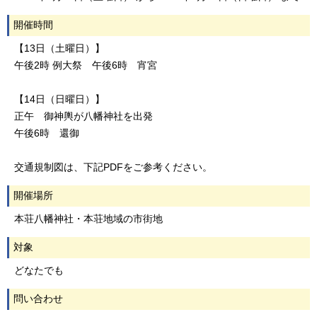
開催時間
【13日（土曜日）】
午後2時 例大祭 午後6時 宵宮
【14日（日曜日）】
正午 御神輿が八幡神社を出発
午後6時 還御
交通規制図は、下記PDFをご参考ください。
開催場所
本荘八幡神社・本荘地域の市街地
対象
どなたでも
問い合わせ