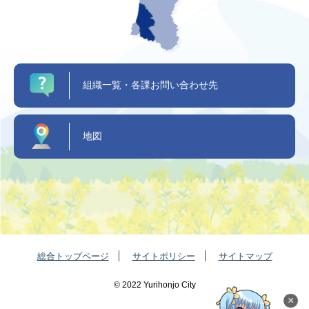
組織一覧・各課お問い合わせ先
地図
総合トップページ
サイトポリシー
サイトマップ
©️ 2022 Yurihonjo City
×