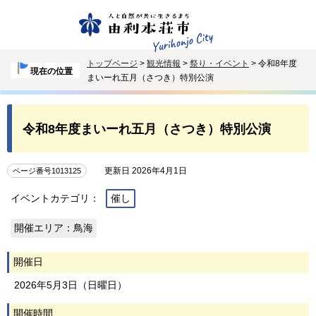
トップページ
>
観光情報
>
祭り・イベント
> 令和8年度
現在の位置
まいーれ五月（さつき）特別公演
令和8年度まいーれ五月（さつき）特別公演
更新日 2026年4月1日
ページ番号1013125
イベントカテゴリ：
催し
開催エリア：鳥海
開催日
2026年5月3日（日曜日）
開催時間