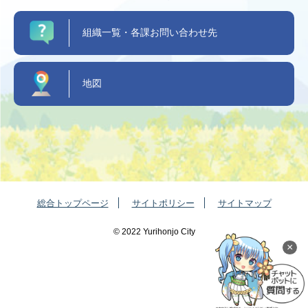
組織一覧・各課お問い合わせ先
地図
総合トップページ
サイトポリシー
サイトマップ
©️ 2022 Yurihonjo City
×