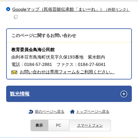
Googleマップ（民俗芸能伝承館「まいーれ」）
（外部リンク）
このページに関する
お問い合わせ
教育委員会鳥海公民館
由利本荘市鳥海町伏見字久保193番地 紫水館内
電話：0184-57-2881 ファクス：0184-27-6041
お問い合わせは専用フォームをご利用ください。
観光情報
前のページへ戻る
トップページへ戻る
表示
PC
スマートフォン