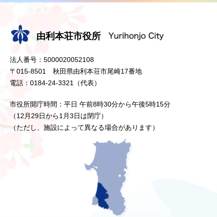
由利本荘市役所
法人番号：5000020052108
〒015-8501 秋田県由利本荘市尾崎17番地
電話：0184-24-3321（代表）
市役所開庁時間：平日 午前8時30分から午後5時15分
（12月29日から1月3日は閉庁）
（ただし、施設によって異なる場合があります）