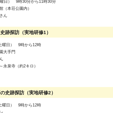
曜日） 9時30分から11時30分
館（本荘公園内）
さん
園史跡探訪（実地研修1）
土曜日） 9時から12時
園大手門
ん
～永泉寺（約2キロ）
下の史跡探訪（実地研修2）
土曜日） 9時から12時
レ