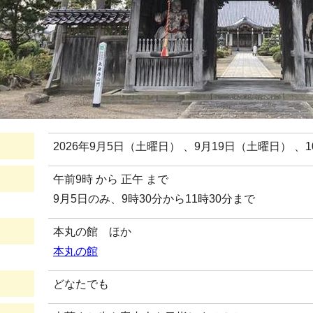
2026年9月5日（土曜日） 、9月19日（土曜日） 、
午前9時 から 正午 まで
9月5日のみ、9時30分から11時30分まで
本丸の館 ほか
本丸の館
どなたでも