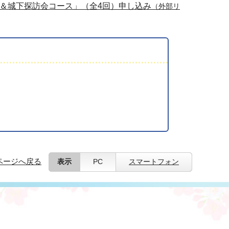
座＆城下探訪会コース」（全4回）申し込み
（外部リ
ページへ戻る
表示
PC
スマートフォン