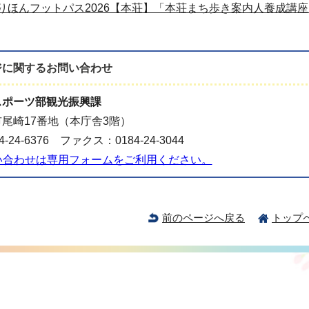
りほんフットパス2026【本荘】「本荘まち歩き案内人養成講
ジに関する
お問い合わせ
スポーツ部観光振興課
尾崎17番地（本庁舎3階）
-24-6376 ファクス：0184-24-3044
い合わせは専用フォームをご利用ください。
前のページへ戻る
トップ