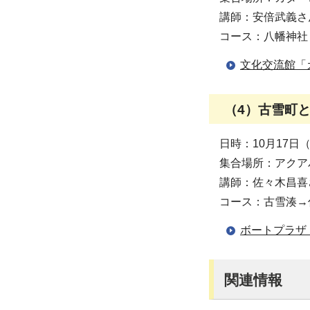
講師：安倍武義さ
コース：八幡神社
文化交流館「
（4）古雪町
日時：10月17日
集合場所：アクア
講師：佐々木昌喜
コース：古雪湊→
ボートプラザ
関連情報