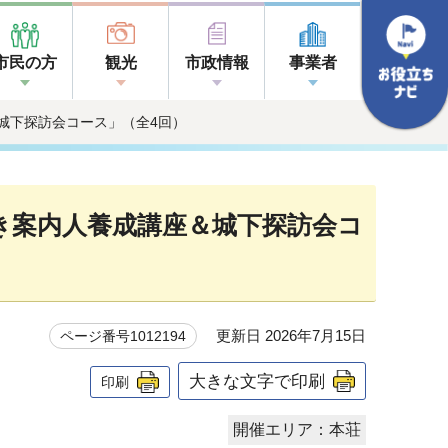
市民の方
観光
市政情報
事業者
＆城下探訪会コース」（全4回）
歩き案内人養成講座＆城下探訪会コ
更新日 2026年7月15日
ページ番号1012194
大きな文字で印刷
印刷
開催エリア：本荘