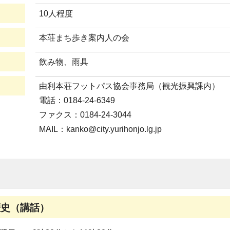
10人程度
本荘まち歩き案内人の会
飲み物、雨具
由利本荘フットパス協会事務局（観光振興課内）
電話：0184-24-6349
ファクス：0184-24-3044
MAIL：kanko@city.yurihonjo.lg.jp
歴史（講話）