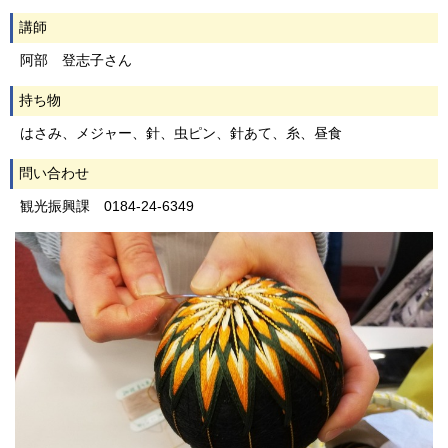
講師
阿部 登志子さん
持ち物
はさみ、メジャー、針、虫ピン、針あて、糸、昼食
問い合わせ
観光振興課 0184-24-6349