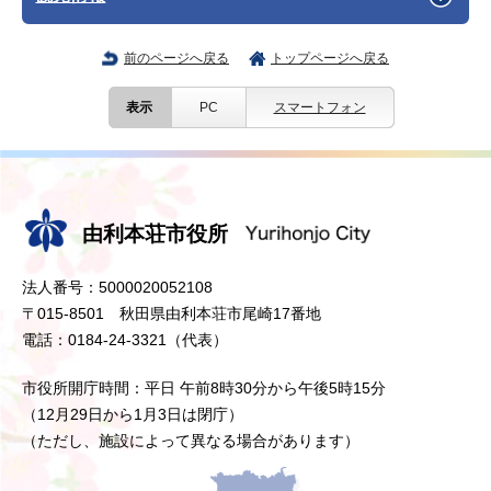
前のページへ戻る
トップページへ戻る
表示
PC
スマートフォン
由利本荘市役所
法人番号：5000020052108
〒015-8501 秋田県由利本荘市尾崎17番地
電話：0184-24-3321（代表）
市役所開庁時間：平日 午前8時30分から午後5時15分
（12月29日から1月3日は閉庁）
（ただし、施設によって異なる場合があります）