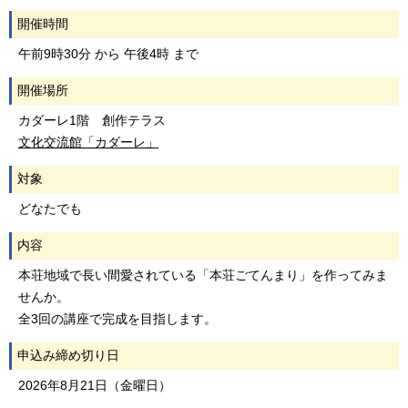
開催時間
午前9時30分 から 午後4時 まで
開催場所
カダーレ1階 創作テラス
文化交流館「カダーレ」
対象
どなたでも
内容
本荘地域で長い間愛されている「本荘ごてんまり」を作ってみま
せんか。
全3回の講座で完成を目指します。
申込み締め切り日
2026年8月21日（金曜日）