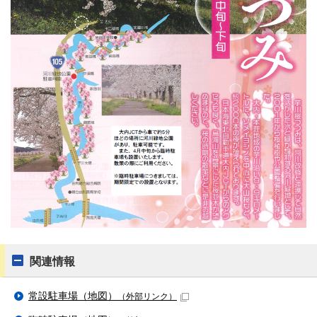
関連情報
常設駐車場（地図）
（外部リンク）