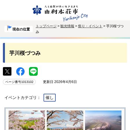
トップページ
>
観光情報
>
祭り・イベント
> 芋川桜づつ
現在の位置
み
芋川桜づつみ
更新日 2026年4月6日
ページ番号1013102
イベントカテゴリ：
催し