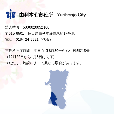
由利本荘市役所
法人番号：5000020052108
〒015-8501 秋田県由利本荘市尾崎17番地
電話：0184-24-3321（代表）
市役所開庁時間：平日 午前8時30分から午後5時15分
（12月29日から1月3日は閉庁）
（ただし、施設によって異なる場合があります）