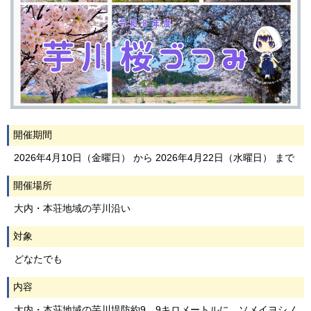
開催期間
2026年4月10日（金曜日） から 2026年4月22日（水曜日） まで
開催場所
大内・本荘地域の芋川沿い
対象
どなたでも
内容
大内・本荘地域の芋川堤防約9．9キロメートルに、ソメイヨシノ