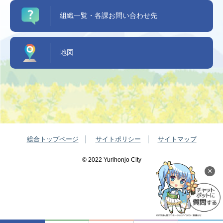
組織一覧・各課お問い合わせ先
地図
総合トップページ
サイトポリシー
サイトマップ
©️ 2022 Yurihonjo City
×