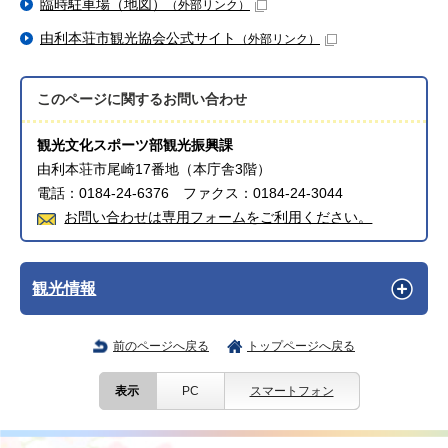
臨時駐車場（地図）
（外部リンク）
由利本荘市観光協会公式サイト
（外部リンク）
このページに関する
お問い合わせ
観光文化スポーツ部観光振興課
由利本荘市尾崎17番地（本庁舎3階）
電話：0184-24-6376 ファクス：0184-24-3044
お問い合わせは専用フォームをご利用ください。
観光情報
前のページへ戻る
トップページへ戻る
表示
PC
スマートフォン