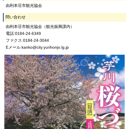
由利本荘市観光協会
問い合わせ
由利本荘市観光協会（観光振興課内）
電話:0184-24-6349
ファクス:0184-24-3044
Eメール:kanko@city.yurihonjo.lg.jp