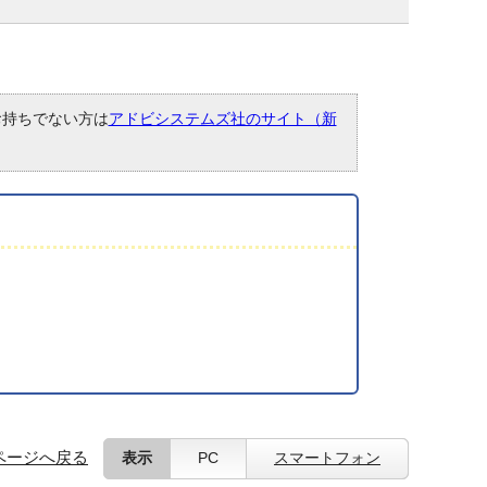
。お持ちでない方は
アドビシステムズ社のサイト（新
ページへ戻る
表示
PC
スマートフォン