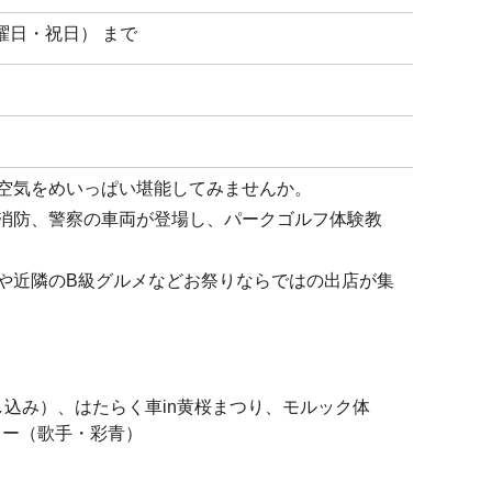
水曜日・祝日） まで
空気をめいっぱい堪能してみませんか。
消防、警察の車両が登場し、パークゴルフ体験教
や近隣のB級グルメなどお祭りならではの出店が集
し込み）、はたらく車in黄桜まつり、モルック体
ョー（歌手・彩青）