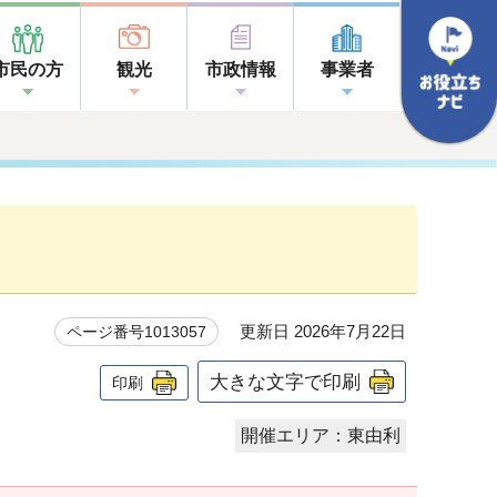
市民の方
観光
市政情報
事業者
更新日 2026年7月22日
ページ番号1013057
大きな文字で印刷
印刷
開催エリア：東由利