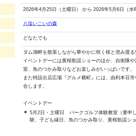
2026年4月25日（土曜日） から 2026年5月6日（
八塩いこいの森
どなたでも
ダム湖畔を散策しながら華やかに咲く桜と澄み渡る
イベントデーには黄桜歌謡ショーのほか、自衛隊や
室、魚のつかみ取りなどお楽しみがいっぱいです。
また特設出店広場『グルメ横町』には、由利本荘市
合します。
イベントデー
5月2日・土曜日 パークゴルフ体験教室（要申
験、子ども縁日、魚のつかみ取り、黄桜歌謡シ