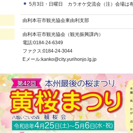
5月3日・日曜日 カラオケ交流会（注）会場は
由利本荘市観光協会東由利支部
由利本荘市観光協会（観光振興課内）
電話:0184-24-6349
ファクス:0184-24-3044
Eメール:kanko@city.yurihonjo.lg.jp