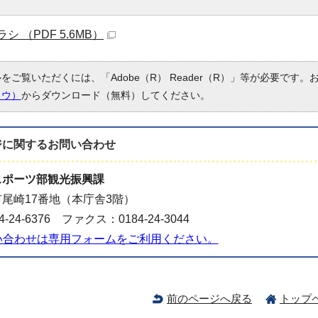
 （PDF 5.6MB）
ルをご覧いただくには、「Adobe（R） Reader（R）」等が必要です
ドウ）
からダウンロード（無料）してください。
ジに関する
お問い合わせ
スポーツ部観光振興課
尾崎17番地（本庁舎3階）
-24-6376 ファクス：0184-24-3044
い合わせは専用フォームをご利用ください。
前のページへ戻る
トップ