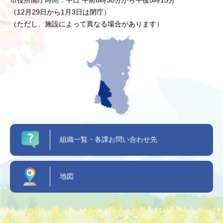
市役所開庁時間：平日 午前8時30分から午後5時15分
（12月29日から1月3日は閉庁）
（ただし、施設によって異なる場合があります）
組織一覧・各課お問い合わせ先
地図