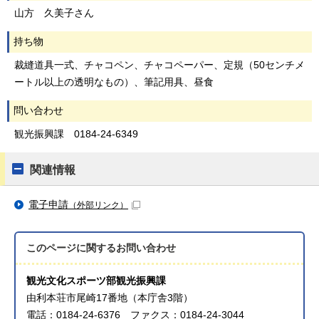
山方 久美子さん
持ち物
裁縫道具一式、チャコペン、チャコペーパー、定規（50センチメ
ートル以上の透明なもの）、筆記用具、昼食
問い合わせ
観光振興課 0184-24-6349
関連情報
電子申請
（外部リンク）
このページに関する
お問い合わせ
観光文化スポーツ部観光振興課
由利本荘市尾崎17番地（本庁舎3階）
電話：0184-24-6376 ファクス：0184-24-3044