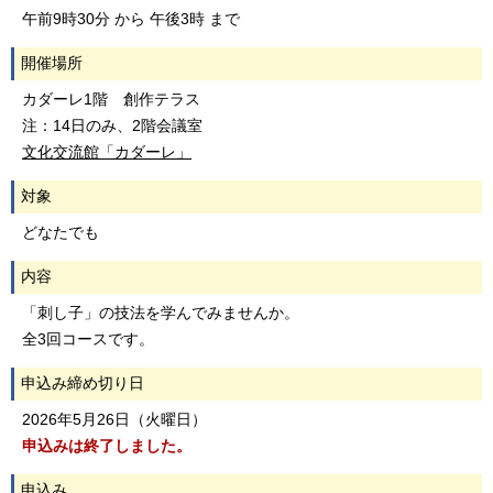
午前9時30分 から 午後3時 まで
開催場所
カダーレ1階 創作テラス
注：14日のみ、2階会議室
文化交流館「カダーレ」
対象
どなたでも
内容
「刺し子」の技法を学んでみませんか。
全3回コースです。
申込み締め切り日
2026年5月26日（火曜日）
申込みは終了しました。
申込み