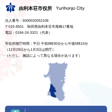
由利本荘市役所
法人番号：5000020052108
〒015-8501 秋田県由利本荘市尾崎17番地
電話：0184-24-3321（代表）
市役所開庁時間：平日 午前8時30分から午後5時15分
（12月29日から1月3日は閉庁）
（ただし、施設によって異なる場合があります）