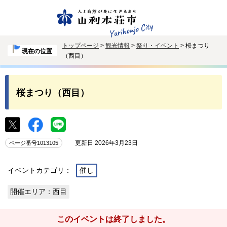
トップページ
>
観光情報
>
祭り・イベント
> 桜まつり
現在の位置
（西目）
桜まつり（西目）
更新日 2026年3月23日
ページ番号1013105
イベントカテゴリ：
催し
開催エリア：西目
このイベントは終了しました。