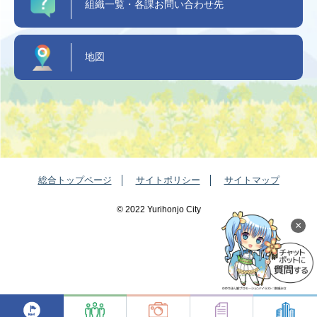
組織一覧・各課お問い合わせ先
地図
総合トップページ
サイトポリシー
サイトマップ
©️ 2022 Yurihonjo City
×