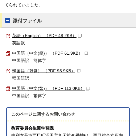
てられていました。
添付ファイル
英語（English） （PDF 48.2KB）
英語訳
中国語（中文(簡)） （PDF 61.9KB）
中国語訳 簡体字
韓国語（한글） （PDF 93.9KB）
韓国語訳
中国語（中文(繁)） （PDF 113.0KB）
中国語訳 繁体字
このページに関する
お問い合わせ
教育委員会生涯学習課
由利本荘市西目町沼田字弁天前40番地61 西目総合支所内