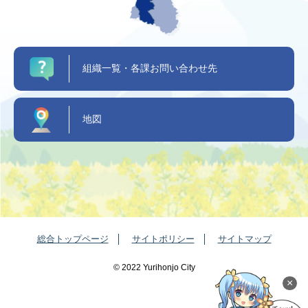
組織一覧・各課お問い合わせ先
地図
総合トップページ
サイトポリシー
サイトマップ
©️ 2022 Yurihonjo City
×