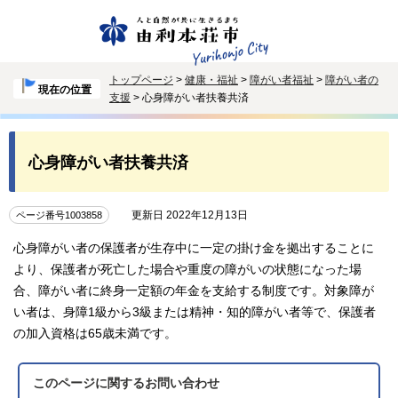
トップページ
>
健康・福祉
>
障がい者福祉
>
障がい者の
現在の位置
支援
> 心身障がい者扶養共済
心身障がい者扶養共済
更新日 2022年12月13日
ページ番号1003858
心身障がい者の保護者が生存中に一定の掛け金を拠出することに
より、保護者が死亡した場合や重度の障がいの状態になった場
合、障がい者に終身一定額の年金を支給する制度です。対象障が
い者は、身障1級から3級または精神・知的障がい者等で、保護者
の加入資格は65歳未満です。
このページに関する
お問い合わせ