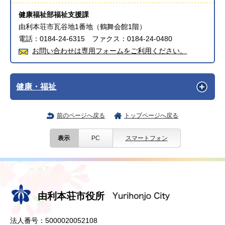
健康福祉部福祉支援課
由利本荘市瓦谷地1番地（鶴舞会館1階）
電話：0184-24-6315 ファクス：0184-24-0480
お問い合わせは専用フォームをご利用ください。
健康・福祉
前のページへ戻る
トップページへ戻る
表示
PC
スマートフォン
由利本荘市役所
法人番号：5000020052108