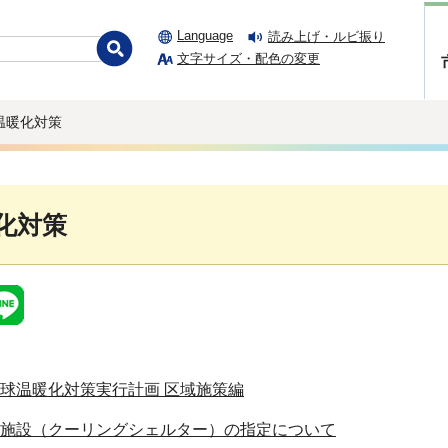
Language
読み上げ・ルビ振り
文字サイズ・配色の変更
温暖化対策
化対策
球温暖化対策実行計画 区域施策編
施設（クーリングシェルター）の指定について