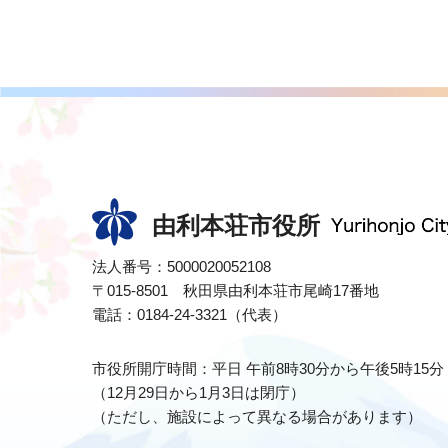
由利本荘市役所
法人番号：5000020052108
〒015-8501 秋田県由利本荘市尾崎17番地
電話：0184-24-3321（代表）
市役所開庁時間：平日 午前8時30分から午後5時15分
（12月29日から1月3日は閉庁）
（ただし、施設によって異なる場合があります）