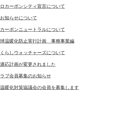
ロカーボンシティ宣言について
お知らせについて
カーボンニュートラルについて
球温暖化防止実行計画 事務事業編
くらしウォッチャーズについて
適応計画が変更されました
ラブ会員募集のお知らせ
温暖化対策協議会の会員を募集します