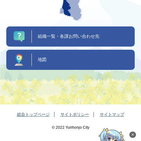
組織一覧・各課お問い合わせ先
地図
総合トップページ
サイトポリシー
サイトマップ
©️ 2022 Yurihonjo City
×