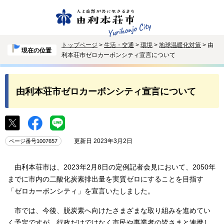
トップページ
>
生活・交通
>
環境
>
地球温暖化対策
> 由
現在の位置
利本荘市ゼロカーボンシティ宣言について
由利本荘市ゼロカーボンシティ宣言について
更新日 2023年3月2日
ページ番号1007657
由利本荘市は、2023年2月8日の定例記者会見において、2050年
までに市内の二酸化炭素排出量を実質ゼロにすることを目指す
「ゼロカーボンシティ」を宣言いたしました。
市では、今後、脱炭素へ向けたさまざまな取り組みを進めてい
く予定ですが、行政だけではなく市民や事業者の皆さまと連携し