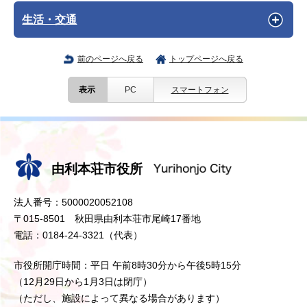
生活・交通
前のページへ戻る
トップページへ戻る
表示
PC
スマートフォン
由利本荘市役所
法人番号：5000020052108
〒015-8501 秋田県由利本荘市尾崎17番地
電話：0184-24-3321（代表）
市役所開庁時間：平日 午前8時30分から午後5時15分
（12月29日から1月3日は閉庁）
（ただし、施設によって異なる場合があります）