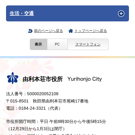
生活・交通
前のページへ戻る
トップページへ戻る
表示
PC
スマートフォン
由利本荘市役所
法人番号：5000020052108
〒015-8501 秋田県由利本荘市尾崎17番地
電話：0184-24-3321（代表）
市役所開庁時間：平日 午前8時30分から午後5時15分
（12月29日から1月3日は閉庁）