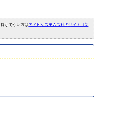
。お持ちでない方は
アドビシステムズ社のサイト（新