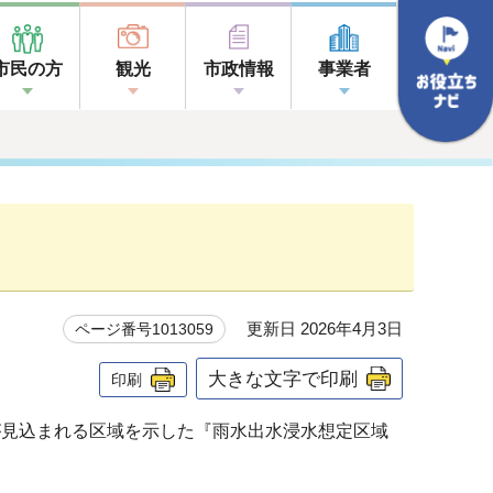
市民の方
観光
市政情報
事業者
更新日 2026年4月3日
ページ番号1013059
大きな文字で印刷
印刷
が見込まれる区域を示した『雨水出水浸水想定区域