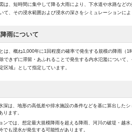
図は、短時間に集中して降る大雨により、下水道や水路などの
いて、その浸水範囲および浸水の深さをシミュレーションによ
模降雨について
とは、概ね1,000年に1回程度の確率で発生する規模の降雨（1
除できずに滞留・あふれることで発生する内水氾濫について、
定区域』として指定しています。
水深は、地形の高低差や排水施設の条件などを基に算出したシ
あります。
ョンでは、想定最大規模降雨を超える降雨、河川の破堤・越水
外でも浸水が発生する可能性があります。