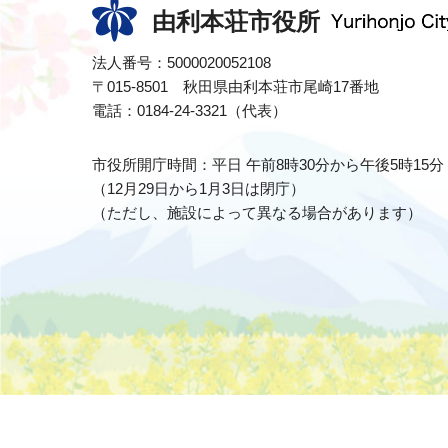
由利本荘市役所
法人番号：5000020052108
〒015-8501 秋田県由利本荘市尾崎17番地
電話：0184-24-3321（代表）
市役所開庁時間：平日 午前8時30分から午後5時15分
（12月29日から1月3日は閉庁）
（ただし、施設によって異なる場合があります）