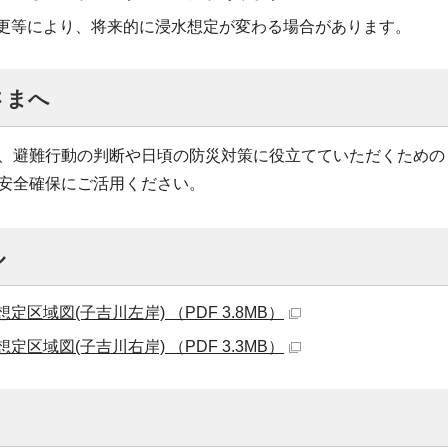
更等により、将来的に浸水想定が変わる場合があります。
さまへ
、避難行動の判断や日頃の防災対策に役立てていただくための
安全確保にご活用ください。
ル
定区域図(子吉川左岸) （PDF 3.8MB）
定区域図(子吉川右岸) （PDF 3.3MB）