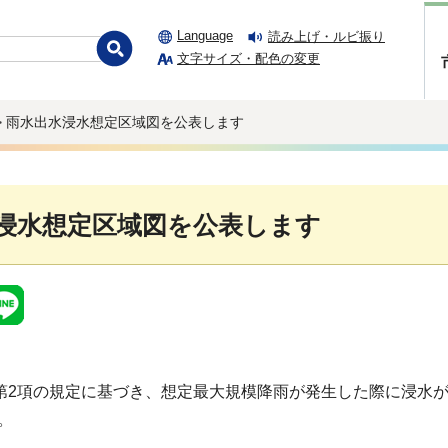
Language
読み上げ・ルビ振り
文字サイズ・配色の変更
> 雨水出水浸水想定区域図を公表します
浸水想定区域図を公表します
2第2項の規定に基づき、想定最大規模降雨が発生した際に浸水
。