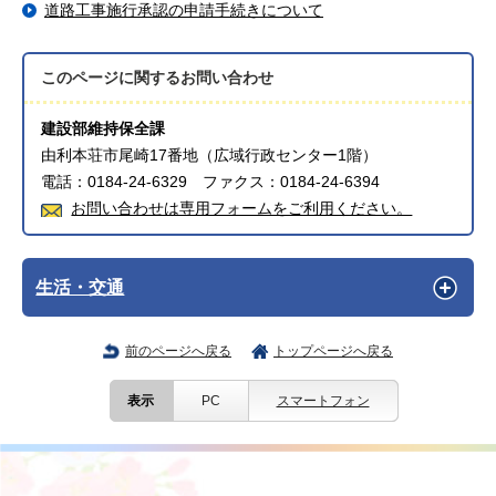
道路工事施行承認の申請手続きについて
このページに関する
お問い合わせ
建設部維持保全課
由利本荘市尾崎17番地（広域行政センター1階）
電話：0184-24-6329 ファクス：0184-24-6394
お問い合わせは専用フォームをご利用ください。
生活・交通
前のページへ戻る
トップページへ戻る
表示
PC
スマートフォン