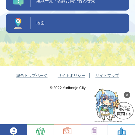
組織一覧・各課お問い合わせ先
地図
総合トップページ
サイトポリシー
サイトマップ
©️ 2022 Yurihonjo City
×