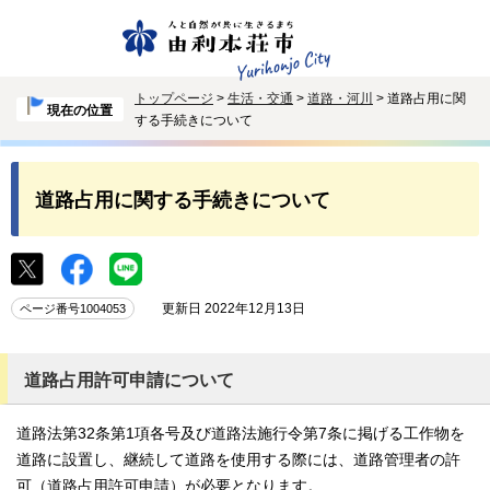
トップページ
>
生活・交通
>
道路・河川
> 道路占用に関
現在の位置
する手続きについて
道路占用に関する手続きについて
更新日 2022年12月13日
ページ番号1004053
道路占用許可申請について
道路法第32条第1項各号及び道路法施行令第7条に掲げる工作物を
道路に設置し、継続して道路を使用する際には、道路管理者の許
可（道路占用許可申請）が必要となります。