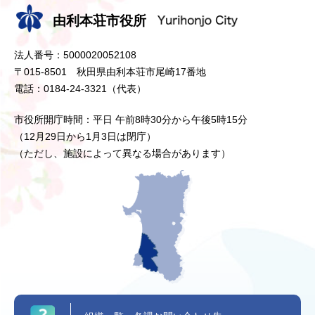
由利本荘市役所
法人番号：5000020052108
〒015-8501 秋田県由利本荘市尾崎17番地
電話：0184-24-3321（代表）
市役所開庁時間：平日 午前8時30分から午後5時15分
（12月29日から1月3日は閉庁）
（ただし、施設によって異なる場合があります）