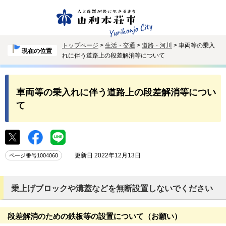
トップページ
>
生活・交通
>
道路・河川
> 車両等の乗入
現在の位置
れに伴う道路上の段差解消等について
車両等の乗入れに伴う道路上の段差解消等につい
て
更新日 2022年12月13日
ページ番号1004060
乗上げブロックや溝蓋などを無断設置しないでください
段差解消のための鉄板等の設置について（お願い）