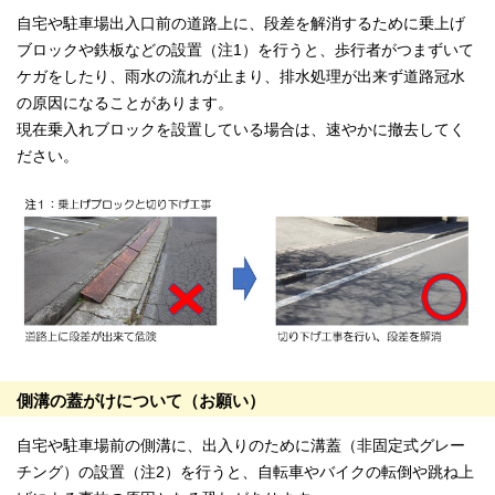
自宅や駐車場出入口前の道路上に、段差を解消するために乗上げ
ブロックや鉄板などの設置（注1）を行うと、歩行者がつまずいて
ケガをしたり、雨水の流れが止まり、排水処理が出来ず道路冠水
の原因になることがあります。
現在乗入れブロックを設置している場合は、速やかに撤去してく
ださい。
側溝の蓋がけについて（お願い）
自宅や駐車場前の側溝に、出入りのために溝蓋（非固定式グレー
チング）の設置（注2）を行うと、自転車やバイクの転倒や跳ね上