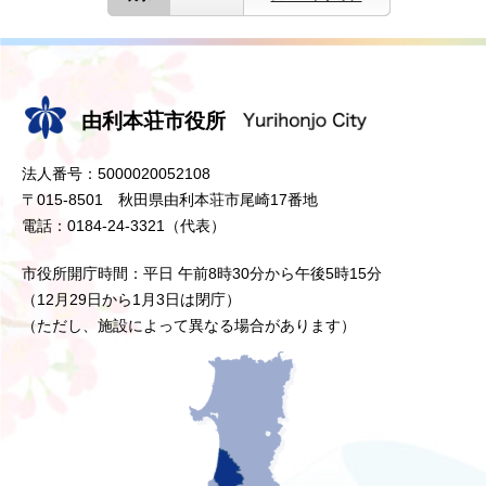
由利本荘市役所
法人番号：5000020052108
〒015-8501 秋田県由利本荘市尾崎17番地
電話：0184-24-3321（代表）
市役所開庁時間：平日 午前8時30分から午後5時15分
（12月29日から1月3日は閉庁）
（ただし、施設によって異なる場合があります）