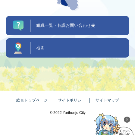
組織一覧・各課お問い合わせ先
地図
総合トップページ
サイトポリシー
サイトマップ
©️ 2022 Yurihonjo City
×