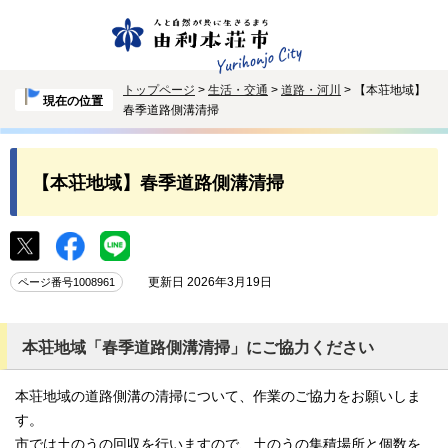
トップページ
>
生活・交通
>
道路・河川
> 【本荘地域】
現在の位置
春季道路側溝清掃
【本荘地域】春季道路側溝清掃
更新日 2026年3月19日
ページ番号1008961
本荘地域「春季道路側溝清掃」にご協力ください
本荘地域の道路側溝の清掃について、作業のご協力をお願いしま
す。
市では土のうの回収を行いますので、土のうの集積場所と個数を