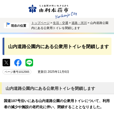
トップページ
>
生活・交通
>
道路・河川
> 山内道路公園
現在の位置
内にある公衆用トイレを閉鎖します
山内道路公園内にある公衆用トイレを閉鎖します
更新日 2025年11月6日
ページ番号1012565
山内道路公園内にある公衆用トイレを閉鎖します
国道107号沿いにある山内道路公園の公衆用トイレについて、利用
者の減少や施設の老朽化に伴い、閉鎖することとなりました。