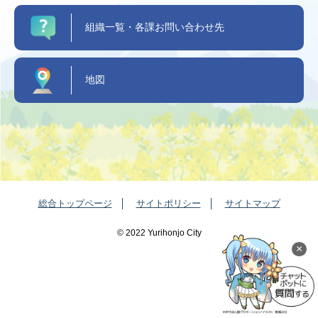
組織一覧・各課お問い合わせ先
地図
総合トップページ
サイトポリシー
サイトマップ
©️ 2022 Yurihonjo City
×