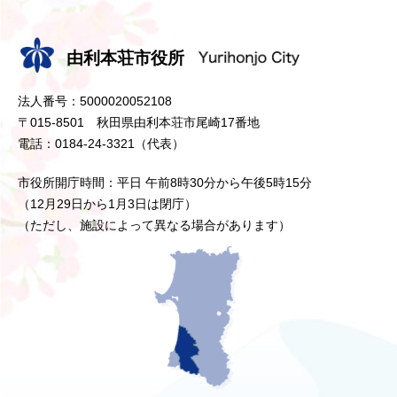
由利本荘市役所
法人番号：5000020052108
〒015-8501 秋田県由利本荘市尾崎17番地
電話：0184-24-3321（代表）
市役所開庁時間：平日 午前8時30分から午後5時15分
（12月29日から1月3日は閉庁）
（ただし、施設によって異なる場合があります）