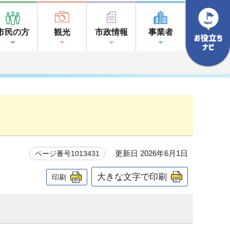
市民の方
観光
市政情報
事業者
更新日 2026年6月1日
ページ番号1013431
大きな文字で印刷
印刷