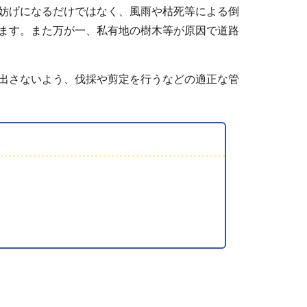
妨げになるだけではなく、風雨や枯死等による倒
ます。また万が一、私有地の樹木等が原因で道路
出さないよう、伐採や剪定を行うなどの適正な管