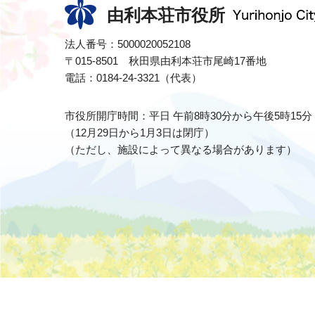
由利本荘市役所
法人番号：5000020052108
〒015-8501 秋田県由利本荘市尾崎17番地
電話：0184-24-3321（代表）
市役所開庁時間：平日 午前8時30分から午後5時15分
（12月29日から1月3日は閉庁）
（ただし、施設によって異なる場合があります）