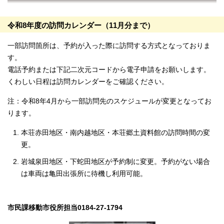
令和8年度の訪問カレンダー（11月分まで）
一部訪問箇所は、予約が入った際に訪問する方式となっておりま
す。
電話予約または下記二次元コードから電子申請をお願いします。
くわしい日程は訪問カレンダーをご確認ください。
注：令和8年4月から一部訪問先のスケジュールが変更となってお
ります。
本荘赤田地区・南内越地区・本荘郷土資料館の訪問時間の変
更。
岩城泉田地区・下蛇田地区が予約制に変更。予約がない場合
は車両は亀田出張所に待機し利用可能。
市民課移動市役所担当0184-27-1794