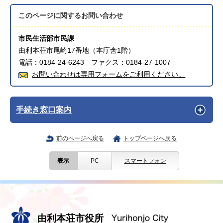
このページに関する
お問い合わせ
市民生活部市民課
由利本荘市尾崎17番地（本庁舎1階）
電話：0184-24-6243 ファクス：0184-27-1007
お問い合わせは専用フォームをご利用ください。
手続き窓口案内
前のページへ戻る
トップページへ戻る
表示
PC
スマートフォン
由利本荘市役所