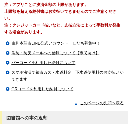
注：アプリごとに決済金額の上限があります。
上限額を超える納付書はお支払いできませんのでご注意くださ
い。
注：クレジットカード払いなど、支払方法によって手数料が発生
する場合があります。
由利本荘市LINE公式アカウント 友だち募集中！
消防・防災メールへの登録について【市民向け】
バーコードを利用した納付について
スマホ決済で都市ガス・水道料金、下水道使用料のお支払いが
できます
QRコードを利用した納付について
このページの先頭へ戻る
図書館への本の返却