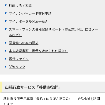
行政よろず相談
マイナンバーカード交付申請
マイナポータル関連手続き
スマートフォンの各種登録サポート（市公式LINE、防災メー
ルなど）
図書館への本の返却
本人確認書類（提示を求められた場合）
添付ファイル
関連リンク
出張行政サービス「移動市役所」
移動市役所専用車両「愛称：ゆりほん窓口Go！」で各地域を訪問
します。