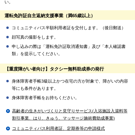
い。
運転免許証自主返納支援事業（満65歳以上）
コミュニティバス半額利用者証を交付します。（後日郵送）
顔写真の撮影をします。
申し込みの際は「運転免許証取消通知書」及び「本人確認書
類」を提示してください。
【重度障がい者向け】タクシー無料助成券の発行
身体障害者手帳3級以上かつ在宅の方が対象で、障がいの内容
等にも条件があります。
身体障害者手帳をお持ちください。
高齢者の生きがいづくりと見守りサービス(入浴施設入湯料等
割引事業、はり、きゅう、マッサージ施術費助成事業)
コミュニティバス利用者証、定期券等の申請様式