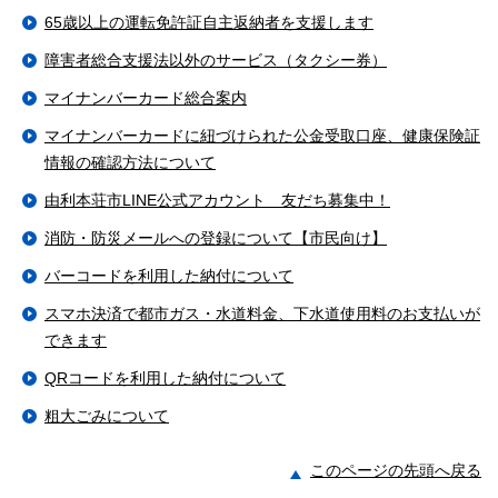
65歳以上の運転免許証自主返納者を支援します
障害者総合支援法以外のサービス（タクシー券）
マイナンバーカード総合案内
マイナンバーカードに紐づけられた公金受取口座、健康保険証
情報の確認方法について
由利本荘市LINE公式アカウント 友だち募集中！
消防・防災メールへの登録について【市民向け】
バーコードを利用した納付について
スマホ決済で都市ガス・水道料金、下水道使用料のお支払いが
できます
QRコードを利用した納付について
粗大ごみについて
このページの先頭へ戻る