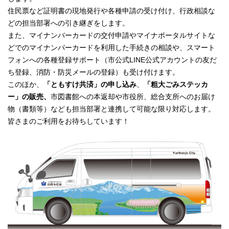
住民票など証明書の現地発行や各種申請の受け付け、行政相談な
どの担当部署への引き継ぎをします。
また、マイナンバーカードの交付申請やマイナポータルサイトな
どでのマイナンバーカードを利用した手続きの相談や、スマート
フォンへの各種登録サポート（市公式LINE公式アカウントの友だ
ち登録、消防・防災メールの登録）も受け付けます。
このほか、
「ともすけ共済」の申し込み
、
「粗大ごみステッカ
ー」の販売、
市図書館への本返却や市役所、総合支所へのお届け
物（書類等）なども担当部署と連携して可能な限り対応します。
皆さまのご利用をお待ちしています！