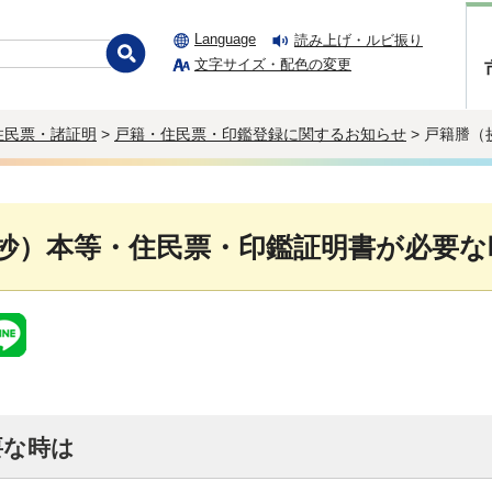
Language
読み上げ・ルビ振り
文字サイズ・配色の変更
住民票・諸証明
>
戸籍・住民票・印鑑登録に関するお知らせ
> 戸籍謄
抄）本等・住民票・印鑑証明書が必要な
要な時は