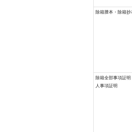
除籍謄本・除籍抄
除籍全部事項証明
人事項証明