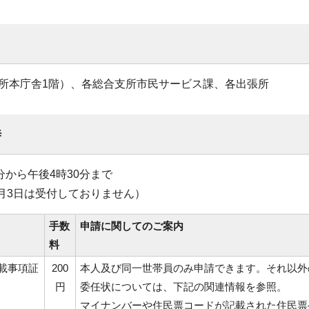
所本庁舎1階）、各総合支所市民サービス課、各出張所
時
分から午後4時30分まで
1月3日は受付しておりません）
手数
申請に関してのご案内
料
載事項証
200
本人及び同一世帯員のみ申請できます。それ以外
円
委任状については、下記の関連情報を参照。
マイナンバーや住民票コードが記載された住民票