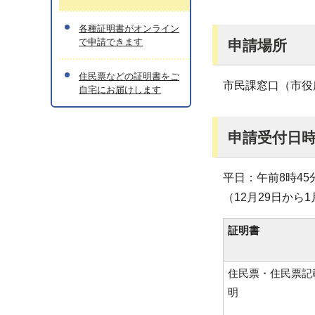
各種証明書がオンライン
で申請できます
申請場所
住民票などの証明書をご
市民課窓口（市役
自宅にお届けします
申請受付日
平日：午前8時45
（12月29日から
証明書
住民票・住民票記
明