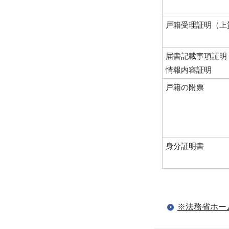
戸籍受理証明（上
届書記載事項証明
情報内容証明
戸籍の附票
身分証明書
※法務省ホー