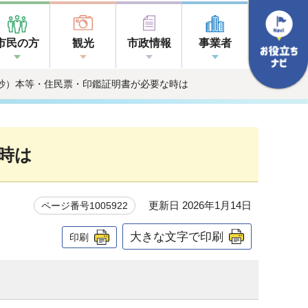
市民の方
観光
市政情報
事業者
（抄）本等・住民票・印鑑証明書が必要な時は
時は
更新日 2026年1月14日
ページ番号1005922
大きな文字で印刷
印刷