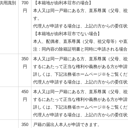
供用識別
700
【本籍地が由利本荘市の場合】
円
本人又は同一戸籍にある方、直系尊属（父母、祖
す。
代理人が申請する場合は、上記の方からの委任状
【本籍地が由利本荘市でない場合】
本人、配偶者、直系尊属（父母、祖父母等）や直
注：同内容の除籍証明書と同時に申請される場合
350
本人又は同一戸籍にある方、直系尊属（父母、祖
円
するにあたって正当な権利や義務がある方が申請
詳しくは、下記法務省ホームページ※をご覧くだ
代理人が申請する場合は、上記の方からの委任状
450
本人又は同一戸籍にある方、直系尊属（父母、祖
円
するにあたって正当な権利や義務がある方が申請
詳しくは、下記法務省ホームページ※をご覧くだ
代理人が申請する場合は、上記の方からの委任状
350
戸籍の届出人本人が申請できます。