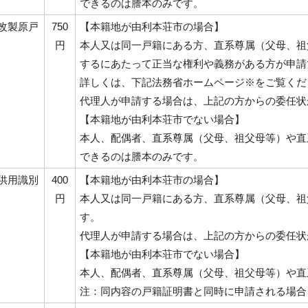
できるのは謄本のみです。
改製原戸
750
【本籍地が由利本荘市の場合】
円
本人又は同一戸籍にある方、直系尊属（父母、祖
するにあたって正当な権利や義務がある方が申請
詳しくは、下記法務省ホームページ※をご覧くだ
代理人が申請する場合は、上記の方からの委任状
【本籍地が由利本荘市でない場合】
本人、配偶者、直系尊属（父母、祖父母等）や直
できるのは謄本のみです。
供用識別
400
【本籍地が由利本荘市の場合】
円
本人又は同一戸籍にある方、直系尊属（父母、祖
す。
代理人が申請する場合は、上記の方からの委任状
【本籍地が由利本荘市でない場合】
本人、配偶者、直系尊属（父母、祖父母等）や直
注：同内容の戸籍証明書と同時に申請される場合