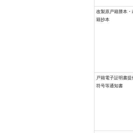
改製原戸籍謄本・
籍抄本
戸籍電子証明書提
符号等通知書