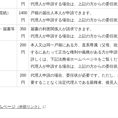
円
代理人が申請する場合は、上記の方からの委任状
質紙）
1400
戸籍の届出人本人が申請できます。
円
代理人が申請する場合は、上記の方からの委任状
・届書等
350
届書の利害関係人が請求できます。
円
代理人が申請する場合は、上記の方からの委任状
200
本人又は同一戸籍にある方、直系尊属（父母、祖
円
するにあたって正当な権利や義務がある方が申請
詳しくは、下記法務省ホームページ※をご覧くだ
代理人が申請する場合は、上記の方からの委任状
200
代理人申請の場合、委任状が必要です。ただし、
円
要することなく法定代理人である親権者、後見人
ムページ
（外部リンク）