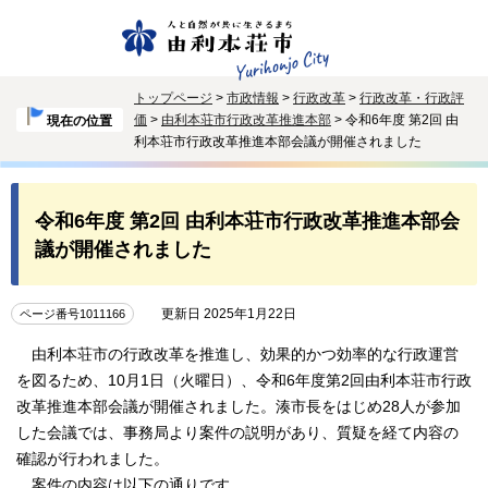
トップページ
>
市政情報
>
行政改革
>
行政改革・行政評
価
>
由利本荘市行政改革推進本部
> 令和6年度 第2回 由
現在の位置
利本荘市行政改革推進本部会議が開催されました
令和6年度 第2回 由利本荘市行政改革推進本部会
議が開催されました
更新日 2025年1月22日
ページ番号1011166
由利本荘市の行政改革を推進し、効果的かつ効率的な行政運営
を図るため、10月1日（火曜日）、令和6年度第2回由利本荘市行政
改革推進本部会議が開催されました。湊市長をはじめ28人が参加
した会議では、事務局より案件の説明があり、質疑を経て内容の
確認が行われました。
案件の内容は以下の通りです。