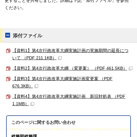
更することを共有しました。詳細は下記「添付ファイル」を参照
ください。
添付ファイル
【資料1】第4次行政改革大綱実施計画の実施期間の延長につ
いて （PDF 211.1KB）
【資料2】第4次行政改革大綱 （変更案） （PDF 461.5KB）
【資料3】第4次行政改革大綱実施計画変更案 （PDF
676.3KB）
【資料4】第4次行政改革大綱実施計画 新旧対処表 （PDF
1.1MB）
このページに関する
お問い合わせ
総務部総務課