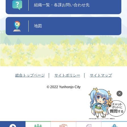
組織一覧・各課お問い合わせ先
地図
総合トップページ
サイトポリシー
サイトマップ
©️ 2022 Yurihonjo City
×