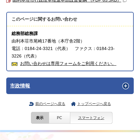
由利本荘市行政改革推進本部設置要綱 （PDF 65.3KB）
このページに関する
お問い合わせ
総務部総務課
由利本荘市尾崎17番地（本庁舎2階）
電話：0184-24-3321（代表） ファクス：0184-23-
3226（代表）
お問い合わせは専用フォームをご利用ください。
市政情報
前のページへ戻る
トップページへ戻る
表示
PC
スマートフォン