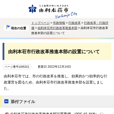
トップページ
>
市政情報
>
行政改革
>
行政改革・行政評
価
>
由利本荘市行政改革推進本部
> 由利本荘市行政改革
現在の位置
推進本部の設置について
由利本荘市行政改革推進本部の設置について
更新日 2022年12月14日
ページ番号1005321
由利本荘市では、市の行政改革を推進し、効果的かつ効率的な行
政運営を図るため、由利本荘市行政改革推進本部を設置しまし
た。
添付ファイル