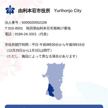
由利本荘市役所
法人番号：5000020052108
〒015-8501 秋田県由利本荘市尾崎17番地
電話：0184-24-3321（代表）
市役所開庁時間：平日 午前8時30分から午後5時15分
（12月29日から1月3日は閉庁）
（ただし、施設によって異なる場合があります）