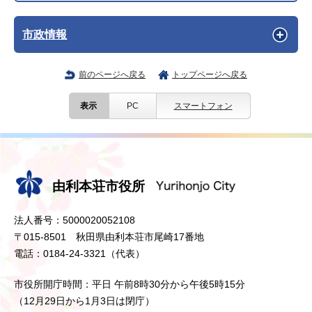
市政情報
前のページへ戻る
トップページへ戻る
表示
PC
スマートフォン
由利本荘市役所
法人番号：5000020052108
〒015-8501 秋田県由利本荘市尾崎17番地
電話：0184-24-3321（代表）
市役所開庁時間：平日 午前8時30分から午後5時15分
（12月29日から1月3日は閉庁）