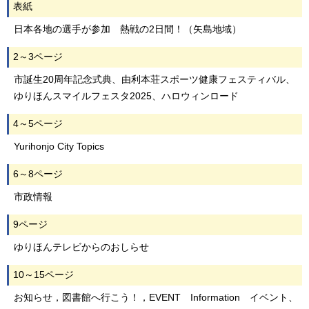
表紙
日本各地の選手が参加 熱戦の2日間！（矢島地域）
2～3ページ
市誕生20周年記念式典、由利本荘スポーツ健康フェスティバル、
ゆりほんスマイルフェスタ2025、ハロウィンロード
4～5ページ
Yurihonjo City Topics
6～8ページ
市政情報
9ページ
ゆりほんテレビからのおしらせ
10～15ページ
お知らせ，図書館へ行こう！，EVENT Information イベント、