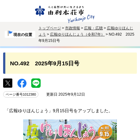
トップページ
>
市政情報
>
広報・広聴
>
広報ゆりほんじ
ょう
>
広報ゆりほんじょう（令和7年）
> NO.492 2025
現在の位置
年9月15日号
NO.492 2025年9月15日号
更新日 2025年9月12日
ページ番号1012380
「広報ゆりほんじょう」9月15日号をアップしました。