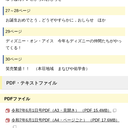
27～28ページ
お誕生おめでとう，どうぞやすらかに，おしらせ ほか
29ページ
ディズニー・オン・アイス 今年もディズニーの仲間たちがやっ
てくる！
30ページ
笑売繁盛！！ （本荘地域 まなびや佑学舎）
PDF・テキストファイル
PDFファイル
令和7年6月1日号PDF（A3・見開き） （PDF 15.4MB）
令和7年6月1日号PDF（A4・ページごと） （PDF 17.6MB）