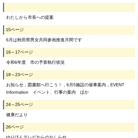
わたしから市長への提案
15ページ
6月は秋田県男女共同参画推進月間です
16～17ページ
令和6年度 市の予算執行状況
18～23ページ
お知らせ，図書館へ行こう！，6月5施設の催事案内，EVENT
Information イベント、行事の案内 ほか
24～25ページ
健康だより
26ページ
ゆりほんテレビからのおしらせ