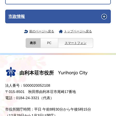
市政情報
前のページへ戻る
トップページへ戻る
表示
PC
スマートフォン
由利本荘市役所
法人番号：5000020052108
〒015-8501 秋田県由利本荘市尾崎17番地
電話：0184-24-3321（代表）
市役所開庁時間：平日 午前8時30分から午後5時15分
（12月29日から1月3日は閉庁）