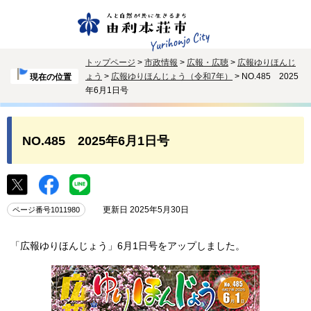
トップページ
>
市政情報
>
広報・広聴
>
広報ゆりほんじ
ょう
>
広報ゆりほんじょう（令和7年）
> NO.485 2025
現在の位置
年6月1日号
NO.485 2025年6月1日号
更新日 2025年5月30日
ページ番号1011980
「広報ゆりほんじょう」6月1日号をアップしました。