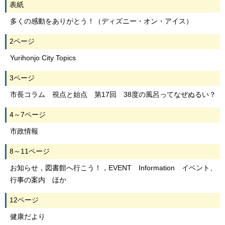
表紙
多くの感動をありがとう！（ディズニー・オン・アイス）
2ページ
Yurihonjo City Topics
3ページ
市長コラム 視点と始点 第17回 38度の風呂ってなぜぬるい？
4～7ページ
市政情報
8～11ページ
お知らせ，図書館へ行こう！，EVENT Information イベント、
行事の案内 ほか
12ページ
健康だより