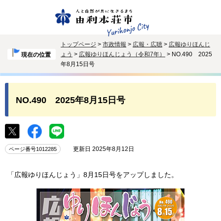
トップページ
>
市政情報
>
広報・広聴
>
広報ゆりほんじ
ょう
>
広報ゆりほんじょう（令和7年）
> NO.490 2025
現在の位置
年8月15日号
NO.490 2025年8月15日号
更新日 2025年8月12日
ページ番号1012285
「広報ゆりほんじょう」8月15日号をアップしました。