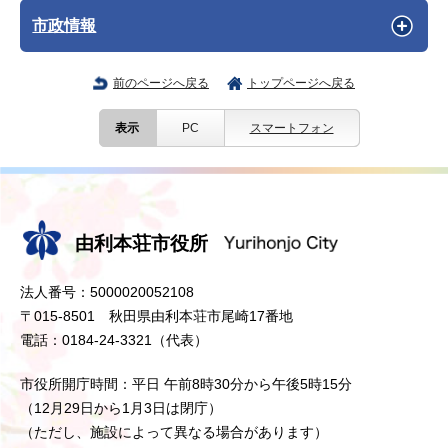
市政情報
前のページへ戻る
トップページへ戻る
表示
PC
スマートフォン
由利本荘市役所
法人番号：5000020052108
〒015-8501 秋田県由利本荘市尾崎17番地
電話：0184-24-3321（代表）
市役所開庁時間：平日 午前8時30分から午後5時15分
（12月29日から1月3日は閉庁）
（ただし、施設によって異なる場合があります）