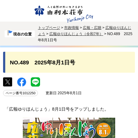
トップページ
>
市政情報
>
広報・広聴
>
広報ゆりほんじ
ょう
>
広報ゆりほんじょう（令和7年）
> NO.489 2025
現在の位置
年8月1日号
NO.489 2025年8月1日号
更新日 2025年8月1日
ページ番号1012250
「広報ゆりほんじょう」8月1日号をアップしました。