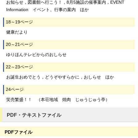
お知らせ，図書館へ行こう！，8月5施設の催事案内，EVENT
Information イベント、行事の案内 ほか
18～19ページ
健康だより
20～21ページ
ゆりほんテレビからのおしらせ
22～23ページ
お誕生おめでとう，どうぞやすらかに，おしらせ ほか
24ページ
笑売繁盛！！ （本荘地域 焼肉 じゅうじゅう亭）
PDF・テキストファイル
PDFファイル