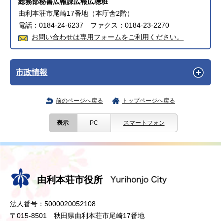
総務部秘書広報課広報広聴班
由利本荘市尾崎17番地（本庁舎2階）
電話：0184-24-6237 ファクス：0184-23-2270
お問い合わせは専用フォームをご利用ください。
市政情報
前のページへ戻る
トップページへ戻る
表示
PC
スマートフォン
由利本荘市役所
法人番号：5000020052108
〒015-8501 秋田県由利本荘市尾崎17番地