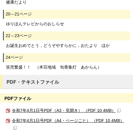
健康だより
20～21ページ
ゆりほんテレビからのおしらせ
22～23ページ
お誕生おめでとう，どうぞやすらかに，おたより ほか
24ページ
笑売繁盛！！ （本荘地域 旬香集灯 あからん）
PDF・テキストファイル
PDFファイル
令和7年4月1日号PDF（A3・見開き） （PDF 10.4MB）
令和7年4月1日号PDF（A4・ページごと） （PDF 10.4MB）