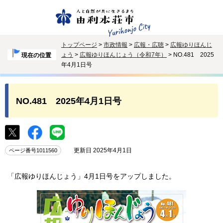
トップページ
>
市政情報
>
広報・広聴
>
広報ゆりほんじ
ょう
>
広報ゆりほんじょう（令和7年）
> NO.481 2025
現在の位置
年4月1日号
NO.481 2025年4月1日号
更新日 2025年4月1日
ページ番号1011560
「広報ゆりほんじょう」4月1日号をアップしました。