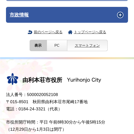
市政情報
前のページへ戻る
トップページへ戻る
表示
PC
スマートフォン
由利本荘市役所
法人番号：5000020052108
〒015-8501 秋田県由利本荘市尾崎17番地
電話：0184-24-3321（代表）
市役所開庁時間：平日 午前8時30分から午後5時15分
（12月29日から1月3日は閉庁）