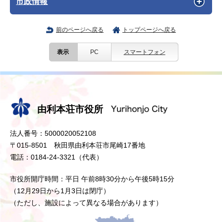
市政情報
前のページへ戻る
トップページへ戻る
表示
PC
スマートフォン
由利本荘市役所
法人番号：5000020052108
〒015-8501 秋田県由利本荘市尾崎17番地
電話：0184-24-3321（代表）
市役所開庁時間：平日 午前8時30分から午後5時15分
（12月29日から1月3日は閉庁）
（ただし、施設によって異なる場合があります）