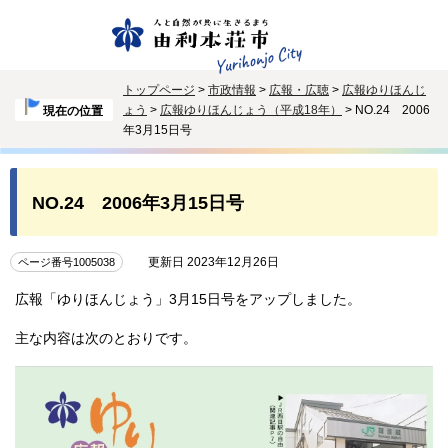
トップページ
>
市政情報
>
広報・広聴
>
広報ゆりほんじ
ょう
>
広報ゆりほんじょう（平成18年）
> NO.24 2006
現在の位置
年3月15日号
NO.24 2006年3月15日号
更新日 2023年12月26日
ページ番号1005038
広報「ゆりほんじょう」3月15日号をアップしました。
主な内容は次のとおりです。