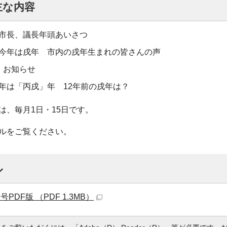
主な内容
：市長、議長年頭あいさつ
：今年は戌年 市内の戌年生まれの皆さんの声
：お知らせ
今年は「丙戌」年 12年前の戌年は？
は、毎月1日・15日です。
ルをご覧ください。
ル
号PDF版 （PDF 1.3MB）