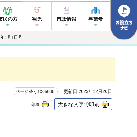
市民の方
観光
市政情報
事業者
06年1月1日号
更新日 2023年12月26日
ページ番号1005035
大きな文字で印刷
印刷