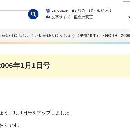
Language
読み上げ・ルビ振り
文字サイズ・配色の変更
広報ゆりほんじょう
>
広報ゆりほんじょう（平成18年）
> NO.19 20
2006年1月1日号
ょう」1月1日号をアップしました。
おりです。