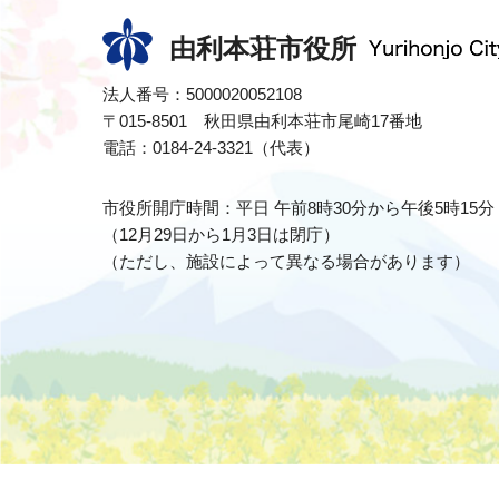
由利本荘市役所
法人番号：5000020052108
〒015-8501 秋田県由利本荘市尾崎17番地
電話：0184-24-3321（代表）
市役所開庁時間：平日 午前8時30分から午後5時15分
（12月29日から1月3日は閉庁）
（ただし、施設によって異なる場合があります）