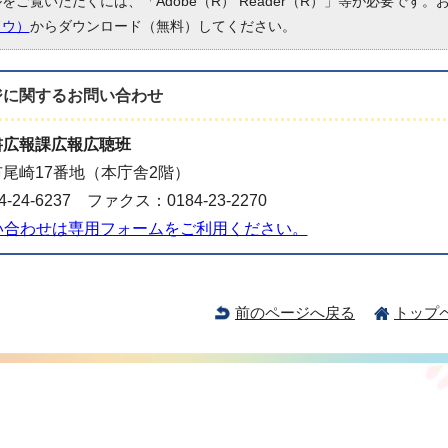
ルをご覧いただくには、「Adobe（R） Reader（R）」等が必要です
ドウ）
からダウンロード（無料）してください。
ジに関する
お問い合わせ
書広報課広報広聴班
尾崎17番地（本庁舎2階）
-24-6237 ファクス：0184-23-2270
い合わせは専用フォームをご利用ください。
前のページへ戻る
トップ