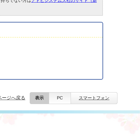
。お持ちでない方は
アドビシステムズ社のサイト（新
ページへ戻る
表示
PC
スマートフォン