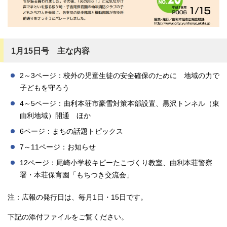
1月15日号 主な内容
2～3ページ：校外の児童生徒の安全確保のために 地域の力で
子どもを守ろう
4～5ページ：由利本荘市豪雪対策本部設置、黒沢トンネル（東
由利地域）開通 ほか
6ページ：まちの話題トピックス
7～11ページ：お知らせ
12ページ：尾崎小学校キピーたこづくり教室、由利本荘警察
署・本荘保育園「もちつき交流会」
注：広報の発行日は、毎月1日・15日です。
下記の添付ファイルをご覧ください。