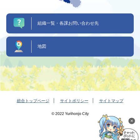
組織一覧・各課お問い合わせ先
地図
総合トップページ
サイトポリシー
サイトマップ
©️ 2022 Yurihonjo City
×