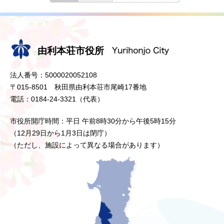
由利本荘市役所
法人番号：5000020052108
〒015-8501 秋田県由利本荘市尾崎17番地
電話：0184-24-3321（代表）
市役所開庁時間：平日 午前8時30分から午後5時15分
（12月29日から1月3日は閉庁）
（ただし、施設によって異なる場合があります）