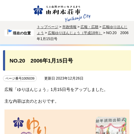
トップページ
>
市政情報
>
広報・広聴
>
広報ゆりほんじ
ょう
>
広報ゆりほんじょう（平成18年）
> NO.20 2006
現在の位置
年1月15日号
NO.20 2006年1月15日号
更新日 2023年12月26日
ページ番号1005039
広報「ゆりほんじょう」1月15日号をアップしました。
主な内容は次のとおりです。