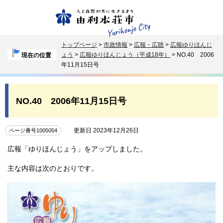
トップページ
>
市政情報
>
広報・広聴
>
広報ゆりほんじ
ょう
>
広報ゆりほんじょう（平成18年）
> NO.40 2006
現在の位置
年11月15日号
NO.40 2006年11月15日号
更新日 2023年12月26日
ページ番号1005054
広報「ゆりほんじょう」をアップしました。
主な内容は次のとおりです。