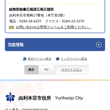
総務部秘書広報課広報広聴班
由利本荘市尾崎17番地（本庁舎2階）
電話：0184-24-6237 ファクス：0184-23-2270
お問い合わせは専用フォームをご利用ください。
市政情報
前のページへ戻る
トップページへ戻る
表示
PC
スマートフォン
由利本荘市役所