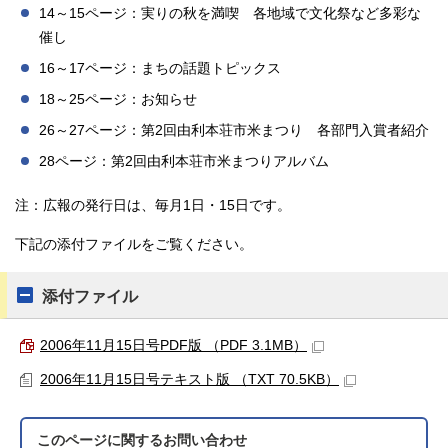
14～15ページ：実りの秋を満喫 各地域で文化祭など多彩な
催し
16～17ページ：まちの話題トピックス
18～25ページ：お知らせ
26～27ページ：第2回由利本荘市米まつり 各部門入賞者紹介
28ページ：第2回由利本荘市米まつりアルバム
注：広報の発行日は、毎月1日・15日です。
下記の添付ファイルをご覧ください。
添付ファイル
2006年11月15日号PDF版 （PDF 3.1MB）
2006年11月15日号テキスト版 （TXT 70.5KB）
このページに関する
お問い合わせ