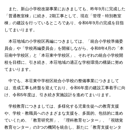
また、新山小学校改築事業におきましても、昨年9月に完成した
「普通教室棟」に続き、2期工事として、現在「管理・特別教室
棟」の建設を行っているところであり、令和6年9月の完成を目指
してまいります。
本荘地域の小学校区再編につきましては、「統合小学校準備委
員会」や「学校再編委員会」を開催しながら、令和8年4月の「本
荘南中学校区」と「本荘東中学校区」、それぞれの統合小学校開
校を目標に、引き続き、本荘地域の適正な学校環境の構築に努め
てまいります。
中でも、本荘東中学校区統合小学校の整備事業につきまして
は、造成工事も終盤を迎えており、令和6年度の建設工事着手に向
け、令和5年度は、引き続き実施設計を進めてまいります。
学校教育につきましては、多様化する児童生徒への教育支援
や、学校・教職員へのさまざまな支援を、多面的、包括的に進め
ていくため、「教育研究所」、「理科教育センター」、「視聴覚
教育センター」の3つの機関を統合し、新たに「教育支援センタ