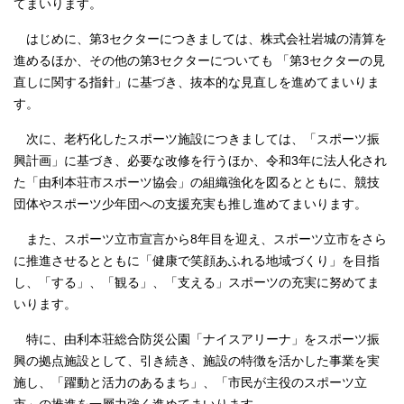
てまいります。
はじめに、第3セクターにつきましては、株式会社岩城の清算を
進めるほか、その他の第3セクターについても 「第3セクターの見
直しに関する指針」に基づき、抜本的な見直しを進めてまいりま
す。
次に、老朽化したスポーツ施設につきましては、「スポーツ振
興計画」に基づき、必要な改修を行うほか、令和3年に法人化され
た「由利本荘市スポーツ協会」の組織強化を図るとともに、競技
団体やスポーツ少年団への支援充実も推し進めてまいります。
また、スポーツ立市宣言から8年目を迎え、スポーツ立市をさら
に推進させるとともに「健康で笑顔あふれる地域づくり」を目指
し、「する」、「観る」、「支える」スポーツの充実に努めてま
いります。
特に、由利本荘総合防災公園「ナイスアリーナ」をスポーツ振
興の拠点施設として、引き続き、施設の特徴を活かした事業を実
施し、「躍動と活力のあるまち」、「市民が主役のスポーツ立