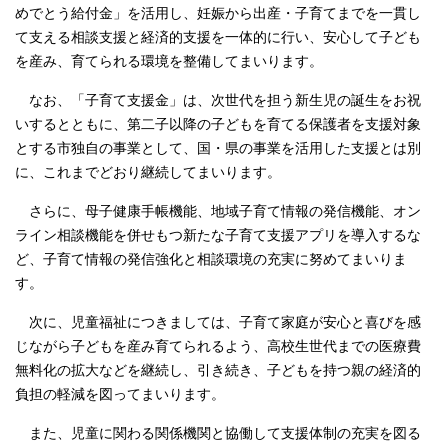
めでとう給付金」を活用し、妊娠から出産・子育てまでを一貫し
て支える相談支援と経済的支援を一体的に行い、安心して子ども
を産み、育てられる環境を整備してまいります。
なお、「子育て支援金」は、次世代を担う新生児の誕生をお祝
いするとともに、第二子以降の子どもを育てる保護者を支援対象
とする市独自の事業として、国・県の事業を活用した支援とは別
に、これまでどおり継続してまいります。
さらに、母子健康手帳機能、地域子育て情報の発信機能、オン
ライン相談機能を併せもつ新たな子育て支援アプリを導入するな
ど、子育て情報の発信強化と相談環境の充実に努めてまいりま
す。
次に、児童福祉につきましては、子育て家庭が安心と喜びを感
じながら子どもを産み育てられるよう、高校生世代までの医療費
無料化の拡大などを継続し、引き続き、子どもを持つ親の経済的
負担の軽減を図ってまいります。
また、児童に関わる関係機関と協働して支援体制の充実を図る