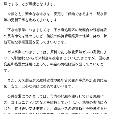
届けすることが可能となります。
今後とも、安全な水道水を、安定して供給できるよう、配水管
等の更新工事を進めてまいります。
下水道事業につきましては、下水道処理区の統廃合や既存施設
の長寿命化を進めるなど、施設の維持管理経費の軽減に努め、持
続可能な事業運営を図ってまいります。
ガス事業につきましては、原料である液化天然ガスの高騰によ
り、5月検針分からガス料金を改定させていただきますが、国の激
変緩和措置の活用によって、料金の負担軽減を図ってまいりま
す。
また、ガス製造所の維持管理や経年管の更新事業を計画的に進
め、安全・安心な供給に努めてまいります。
公共交通につきましては、市内の幹線を運行している路線バ
ス、コミュニティバスなどを維持していくほか、地域の実情に応
じた「乗り逢い交通事業」と、路線バスの運賃負担を軽減するた