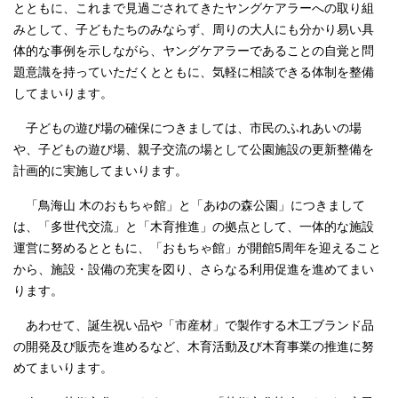
とともに、これまで見過ごされてきたヤングケアラーへの取り組
みとして、子どもたちのみならず、周りの大人にも分かり易い具
体的な事例を示しながら、ヤングケアラーであることの自覚と問
題意識を持っていただくとともに、気軽に相談できる体制を整備
してまいります。
子どもの遊び場の確保につきましては、市民のふれあいの場
や、子どもの遊び場、親子交流の場として公園施設の更新整備を
計画的に実施してまいります。
「鳥海山 木のおもちゃ館」と「あゆの森公園」につきまして
は、「多世代交流」と「木育推進」の拠点として、一体的な施設
運営に努めるとともに、「おもちゃ館」が開館5周年を迎えること
から、施設・設備の充実を図り、さらなる利用促進を進めてまい
ります。
あわせて、誕生祝い品や「市産材」で製作する木工ブランド品
の開発及び販売を進めるなど、木育活動及び木育事業の推進に努
めてまいります。