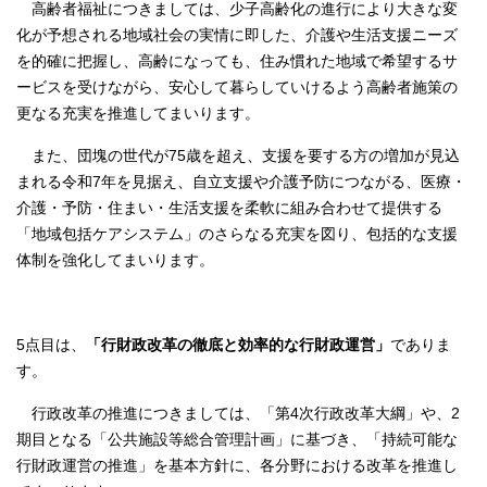
高齢者福祉につきましては、少子高齢化の進行により大きな変
化が予想される地域社会の実情に即した、介護や生活支援ニーズ
を的確に把握し、高齢になっても、住み慣れた地域で希望するサ
ービスを受けながら、安心して暮らしていけるよう高齢者施策の
更なる充実を推進してまいります。
また、団塊の世代が75歳を超え、支援を要する方の増加が見込
まれる令和7年を見据え、自立支援や介護予防につながる、医療・
介護・予防・住まい・生活支援を柔軟に組み合わせて提供する
「地域包括ケアシステム」のさらなる充実を図り、包括的な支援
体制を強化してまいります。
5点目は、
「行財政改革の徹底と効率的な行財政運営」
でありま
す。
行政改革の推進につきましては、「第4次行政改革大綱」や、2
期目となる「公共施設等総合管理計画」に基づき、「持続可能な
行財政運営の推進」を基本方針に、各分野における改革を推進し