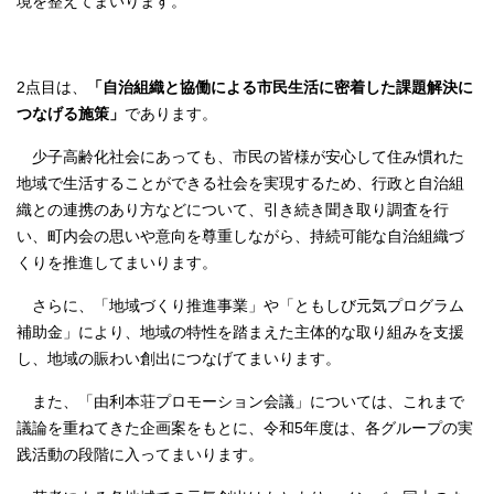
境を整えてまいります。
2点目は、
「自治組織と協働による市民生活に密着した課題解決に
つなげる施策」
であります。
少子高齢化社会にあっても、市民の皆様が安心して住み慣れた
地域で生活することができる社会を実現するため、行政と自治組
織との連携のあり方などについて、引き続き聞き取り調査を行
い、町内会の思いや意向を尊重しながら、持続可能な自治組織づ
くりを推進してまいります。
さらに、「地域づくり推進事業」や「ともしび元気プログラム
補助金」により、地域の特性を踏まえた主体的な取り組みを支援
し、地域の賑わい創出につなげてまいります。
また、「由利本荘プロモーション会議」については、これまで
議論を重ねてきた企画案をもとに、令和5年度は、各グループの実
践活動の段階に入ってまいります。