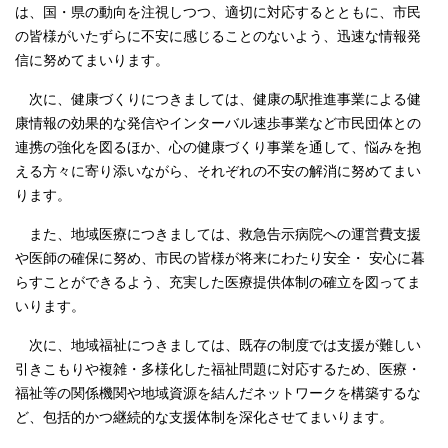
は、国・県の動向を注視しつつ、適切に対応するとともに、市民
の皆様がいたずらに不安に感じることのないよう、迅速な情報発
信に努めてまいります。
次に、健康づくりにつきましては、健康の駅推進事業による健
康情報の効果的な発信やインターバル速歩事業など市民団体との
連携の強化を図るほか、心の健康づくり事業を通して、悩みを抱
える方々に寄り添いながら、それぞれの不安の解消に努めてまい
ります。
また、地域医療につきましては、救急告示病院への運営費支援
や医師の確保に努め、市民の皆様が将来にわたり安全・ 安心に暮
らすことができるよう、充実した医療提供体制の確立を図ってま
いります。
次に、地域福祉につきましては、既存の制度では支援が難しい
引きこもりや複雑・多様化した福祉問題に対応するため、医療・
福祉等の関係機関や地域資源を結んだネットワークを構築するな
ど、包括的かつ継続的な支援体制を深化させてまいります。