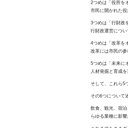
2つめは「役所を
市民に開かれた役
3つめは「行財政
行財政運営につい
4つめは「改革を
改革には市民の参
5つめは「未来に
人材発掘と育成を
そして、これら5
その6つについて
飲食、観光、宿泊
らゆる業種に影響