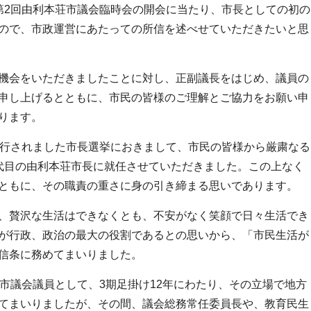
第2回由利本荘市議会臨時会の開会に当たり、市長としての初の
ので、市政運営にあたっての所信を述べせていただきたいと思
機会をいただきましたことに対し、正副議長をはじめ、議員の
申し上げるとともに、市民の皆様のご理解とご協力をお願い申
ります。
執行されました市長選挙におきまして、市民の皆様から厳粛なる
代目の由利本荘市長に就任させていただきました。この上なく
ともに、その職責の重さに身の引き締まる思いであります。
、贅沢な生活はできなくとも、不安がなく笑顔で日々生活でき
が行政、政治の最大の役割であるとの思いから、「市民生活が
信条に務めてまいりました。
は市議会議員として、3期足掛け12年にわたり、その立場で地方
てまいりましたが、その間、議会総務常任委員長や、教育民生