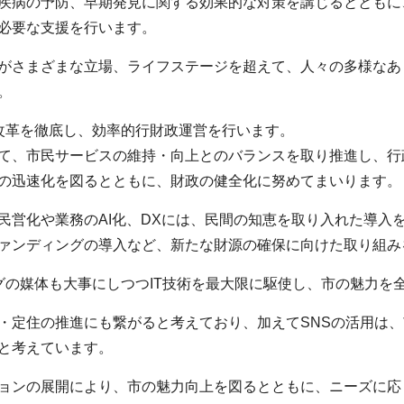
疾病の予防、早期発見に関する効果的な対策を講じるとともに
必要な支援を行います。
がさまざまな立場、ライフステージを超えて、人々の多様なあ
。
改革を徹底し、効率的行財政運営を行います。
て、市民サービスの維持・向上とのバランスを取り推進し、行
の迅速化を図るとともに、財政の健全化に努めてまいります。
民営化や業務のAI化、DXには、民間の知恵を取り入れた導入
ァンディングの導入など、新たな財源の確保に向けた取り組み
グの媒体も大事にしつつIT技術を最大限に駆使し、市の魅力を
・定住の推進にも繋がると考えており、加えてSNSの活用は
と考えています。
ョンの展開により、市の魅力向上を図るとともに、ニーズに応