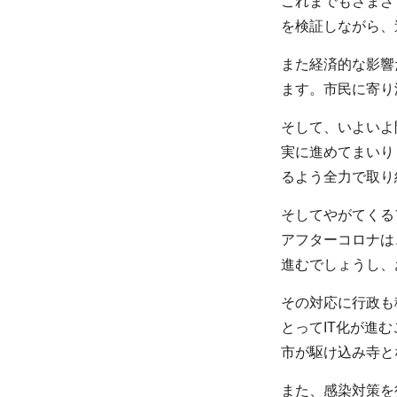
これまでもさまざ
を検証しながら、
また経済的な影響
ます。市民に寄り
そして、いよいよ
実に進めてまいり
るよう全力で取り
そしてやがてくる
アフターコロナは
進むでしょうし、
その対応に行政も
とってIT化が進
市が駆け込み寺と
また、感染対策を