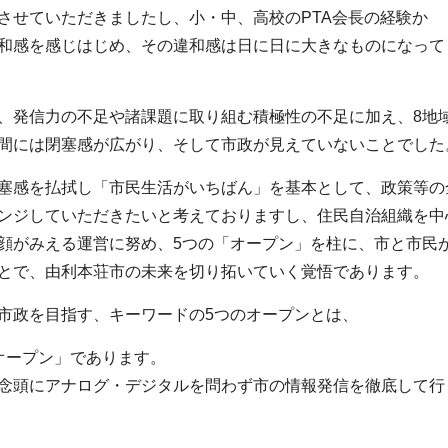
させていただきましたし、小・中、高校のPTA会長の経験か
和感を感じはじめ、その違和感は日に日に大きなものになって
、発信力の不足や諸課題に取り組む積極性の不足に加え、8地
間には閉塞感が広がり、そして市政が見えていないことでした
塞感を払拭し「市民生活がいちばん」を基本として、政策等の
ンジしていただきたいと考えておりますし、住民自治組織を中
顔がみえる運営に努め、5つの「オープン」を柱に、市と市民
とで、由利本荘市の未来を切り拓いていく覚悟であります。
市政を目指す、キーワードの5つのオープンとは、
オープン」であります。
念頭にアナログ・デジタルを問わず市の情報発信を徹底して行