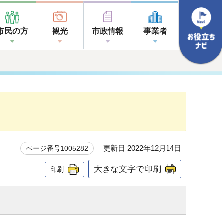
市民の方
観光
市政情報
事業者
更新日 2022年12月14日
ページ番号1005282
大きな文字で印刷
印刷