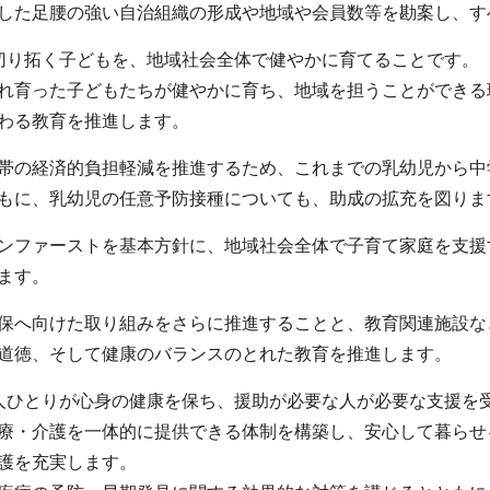
した足腰の強い自治組織の形成や地域や会員数等を勘案し、す
切り拓く子どもを、地域社会全体で健やかに育てることです。
れ育った子どもたちが健やかに育ち、地域を担うことができる
わる教育を推進します。
帯の経済的負担軽減を推進するため、これまでの乳幼児から中
もに、乳幼児の任意予防接種についても、助成の拡充を図りま
ンファーストを基本方針に、地域社会全体で子育て家庭を支援
ます。
保へ向けた取り組みをさらに推進することと、教育関連施設な
道徳、そして健康のバランスのとれた教育を推進します。
人ひとりが心身の健康を保ち、援助が必要な人が必要な支援を
療・介護を一体的に提供できる体制を構築し、安心して暮らせ
護を充実します。