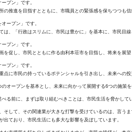
オープン」です。
所の推進を目指すとともに、市職員との緊張感を保ちつつも信
をオープン」です。
ては、「行政はスリムに、市民は豊かに」を基本に、市民目線
オープン」です。
画を促し、市民とともに作る由利本荘市を目指し、将来を展望
オープン」です。
重点に市民の持っているポテンシャルを引き出し、未来への投
つのオープンを基本とし、未来に向かって展開する6つの施策
述べる前に、まずは取り組むべきことは、市民生活を脅かして
、そして、その関連業が大きな打撃を受けているのは、言うま
が出ており、市民生活にも多大な影響を及ぼしています。