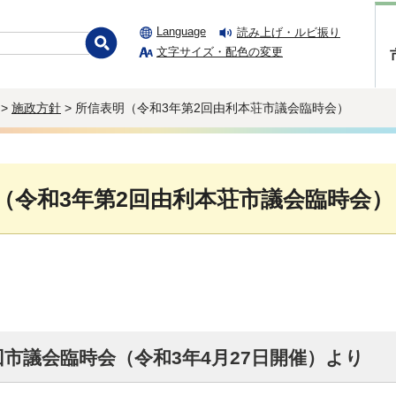
Language
読み上げ・ルビ振り
文字サイズ・配色の変更
>
施政方針
> 所信表明（令和3年第2回由利本荘市議会臨時会）
（令和3年第2回由利本荘市議会臨時会）
回市議会臨時会（令和3年4月27日開催）より