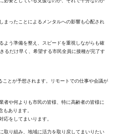
に必要としている支援なのか、それで十分なのか
しまったことによるメンタルへの影響も心配され
るよう準備を整え、スピードを重視しながらも確
できるだけ早く、希望する市民全員に接種が完了す
することが予想されます。リモートでの仕事や会議が
業者や何よりも市民の皆様、特に高齢者の皆様に
念もあります。
対応をしてまいります。
に取り組み、地域に活力を取り戻してまいりたい