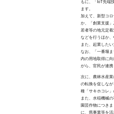
もに、「IoT先
ます。
加えて、新型コロ
か、「創業支援」
若者等の地元定着
などを行うほか、
また、起業したい
なお、「一番堰ま
内の用地取得に向
がら、官民が連携
次に、農林水産業
の転換を促しなが
種「サキホコレ」
また、水稲機械の
園芸作物につきま
に、県事業等を活