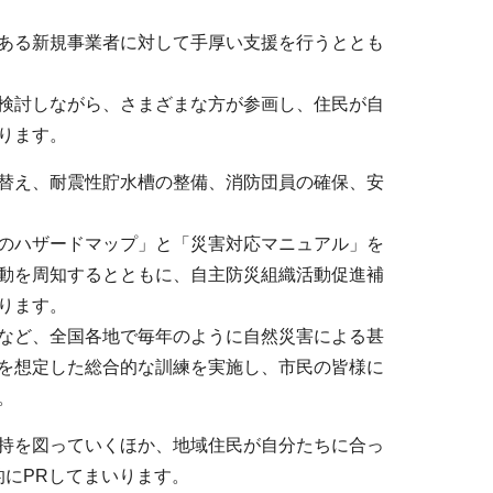
ある新規事業者に対して手厚い支援を行うととも
検討しながら、さまざまな方が参画し、住民が自
ります。
替え、耐震性貯水槽の整備、消防団員の確保、安
のハザードマップ」と「災害対応マニュアル」を
動を周知するとともに、自主防災組織活動促進補
ります。
など、全国各地で毎年のように自然災害による甚
を想定した総合的な訓練を実施し、市民の皆様に
。
持を図っていくほか、地域住民が自分たちに合っ
的にPRしてまいります。