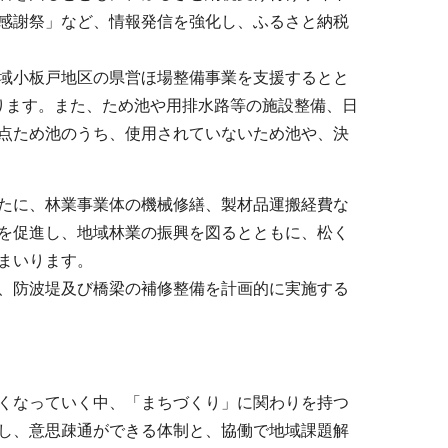
感謝祭」など、情報発信を強化し、ふるさと納税
域小板戸地区の県営ほ場整備事業を支援するとと
ります。また、ため池や用排水路等の施設整備、日
点ため池のうち、使用されていないため池や、決
たに、林業事業体の機械修繕、製材品運搬経費な
を促進し、地域林業の振興を図るとともに、松く
まいります。
、防波堤及び橋梁の補修整備を計画的に実施する
くなっていく中、「まちづくり」に関わりを持つ
し、意思疎通ができる体制と、協働で地域課題解