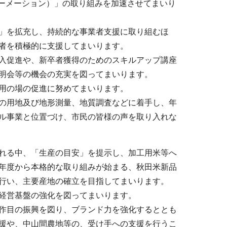
ォーメーション）」の取り組みを加速させてまいり
」を拡充し、持続的な事業者支援に取り組むほ
者を積極的に支援してまいります。
入促進や、新卒者獲得のためのスキルアップ講座
明会等の機会の充実を図ってまいります。
用の場の促進に努めてまいります。
の用地及び地形測量、地質調査などに着手し、年
ル事業と位置づけ、市民の皆様の声を取り入れな
れる中、「生産の目安」を提示し、加工用米等へ
年度から本格的な取り組みが始まる、秋田米新品
行い、主要産地の確立を目指してまいります。
経営基盤の強化を図ってまいります。
作目の振興を図り、ブランド力を強化するととも
援や、中山間農地等の、受け手への支援を行うこ