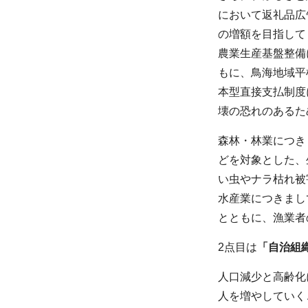
において返礼品広
の増額を目指して
農業生産基盤整備
もに、鳥海地域平
本型直接支払制度
壊の恐れのあるた
森林・林業につき
どを対象とした、
い虫やナラ枯れ被
水産業につきまし
とともに、漁業者
2点目は
「自治組
人口減少と高齢化
人を増やしていく