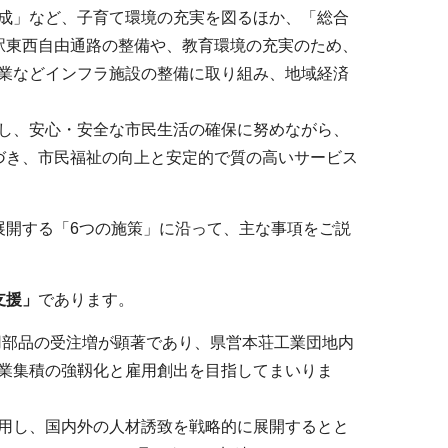
成」など、子育て環境の充実を図るほか、「総合
駅東西自由通路の整備や、教育環境の充実のため、
業などインフラ施設の整備に取り組み、地域経済
し、安心・安全な市民生活の確保に努めながら、
づき、市民福祉の向上と安定的で質の高いサービス
展開する「6つの施策」に沿って、主な事項をご説
支援」
であります。
用部品の受注増が顕著であり、県営本荘工業団地内
業集積の強靱化と雇用創出を目指してまいりま
用し、国内外の人材誘致を戦略的に展開するとと