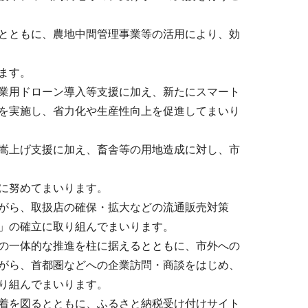
とともに、農地中間管理事業等の活用により、効
ます。
業用ドローン導入等支援に加え、新たにスマート
を実施し、省力化や生産性向上を促進してまいり
嵩上げ支援に加え、畜舎等の用地造成に対し、市
に努めてまいります。
がら、取扱店の確保・拡大などの流通販売対策
」の確立に取り組んでまいります。
の一体的な推進を柱に据えるとともに、市外への
がら、首都圏などへの企業訪問・商談をはじめ、
り組んでまいります。
着を図るとともに、ふるさと納税受け付けサイト