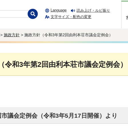
Language
読み上げ・ルビ振り
文字サイズ・配色の変更
>
施政方針
> 施政方針（令和3年第2回由利本荘市議会定例会）
（令和3年第2回由利本荘市議会定例会）
回市議会定例会（令和3年5月17日開催）より