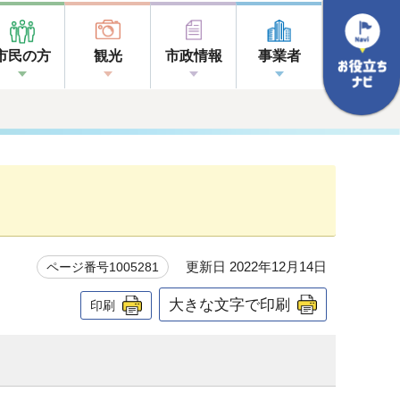
市民の方
観光
市政情報
事業者
更新日 2022年12月14日
ページ番号1005281
大きな文字で印刷
印刷