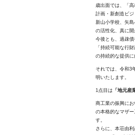
歳出面では、「高
計画・新創造ビジ
新山小学校、矢島
の活性化、真に開
今後とも、過疎債
「持続可能な行財
の持続的な提供に
それでは、令和3
明いたします。
1点目は
「地元産
商工業の振興にお
の本格的なマザー
す。
さらに、本荘由利