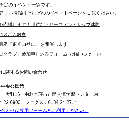
予定のイベント一覧です。
詳しい情報はそれぞれのイベントページをご覧ください。
を応援します！川遊び・サーフィン・サップ体験
バスボム教室
講座『東光山登山』を開催します！
日クラブ」参加申し込みフォーム
（外部リンク）
ジに関する
お問い合わせ
会中央公民館
上大野16 由利本荘市市民交流学習センター内
-22-0900 ファクス：0184-24-2714
い合わせは専用フォームをご利用ください。