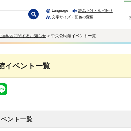
Language
読み上げ・ルビ振り
文字サイズ・配色の変更
生涯学習に関するお知らせ
> 中央公民館イベント一覧
館イベント一覧
イベント一覧