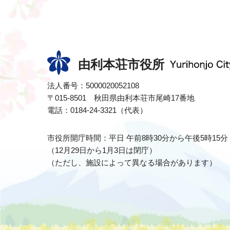
由利本荘市役所
法人番号：5000020052108
〒015-8501 秋田県由利本荘市尾崎17番地
電話：0184-24-3321（代表）
市役所開庁時間：平日 午前8時30分から午後5時15分
（12月29日から1月3日は閉庁）
（ただし、施設によって異なる場合があります）