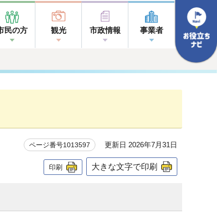
市民の方
観光
市政情報
事業者
更新日 2026年7月31日
ページ番号1013597
大きな文字で印刷
印刷