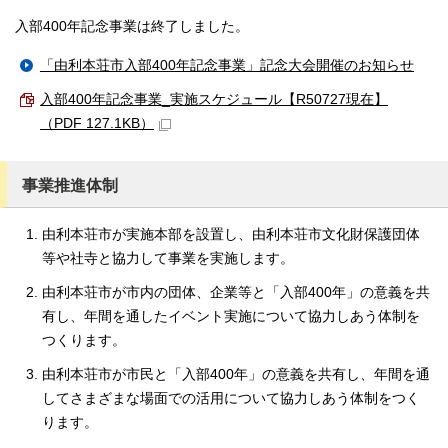
入部400年記念事業は終了しました。
「由利本荘市入部400年記念事業」記念大会開催のお知らせ
入部400年記念事業_実施スケジュール【R50727現在】
（PDF 127.1KB）
事業推進体制
由利本荘市が実施本部を設置し、由利本荘市文化財保護団体
等や社寺と協力して事業を実施します。
由利本荘市が市内の団体、企業等と「入部400年」の意義を共
有し、年間を通したイベント実施について協力しあう体制を
つくります。
由利本荘市が市民と「入部400年」の意義を共有し、年間を通
してさまざまな場面での活用について協力しあう体制をつく
ります。