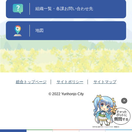
組織一覧・各課お問い合わせ先
地図
総合トップページ
サイトポリシー
サイトマップ
©️ 2022 Yurihonjo City
×