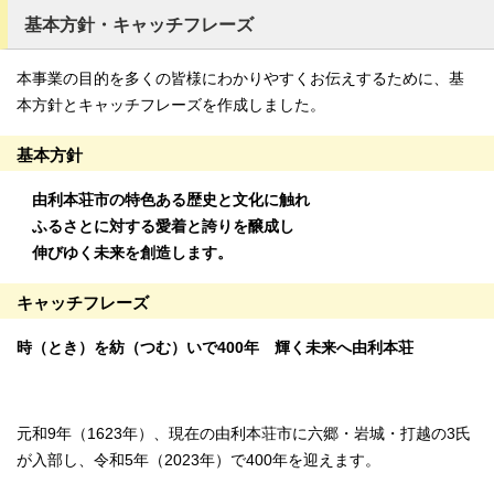
基本方針・キャッチフレーズ
本事業の目的を多くの皆様にわかりやすくお伝えするために、基
本方針とキャッチフレーズを作成しました。
基本方針
由利本荘市の特色ある歴史と文化に触れ
ふるさとに対する愛着と誇りを醸成し
伸びゆく未来を創造します。
キャッチフレーズ
時（とき）を紡（つむ）いで400年 輝く未来へ由利本荘
元和9年（1623年）、現在の由利本荘市に六郷・岩城・打越の3氏
が入部し、令和5年（2023年）で400年を迎えます。