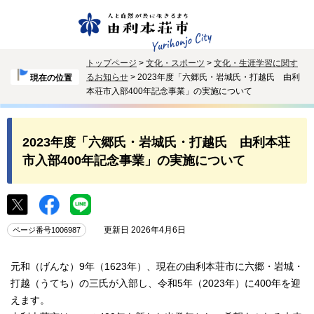
トップページ
>
文化・スポーツ
>
文化・生涯学習に関す
るお知らせ
> 2023年度「六郷氏・岩城氏・打越氏 由利
現在の位置
本荘市入部400年記念事業」の実施について
2023年度「六郷氏・岩城氏・打越氏 由利本荘
市入部400年記念事業」の実施について
更新日 2026年4月6日
ページ番号1006987
元和（げんな）9年（1623年）、現在の由利本荘市に六郷・岩城・
打越（うてち）の三氏が入部し、令和5年（2023年）に400年を迎
えます。