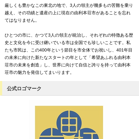
厳しくも豊かなこの東北の地で、3人の領主が幾多もの苦難を乗り
越え、その功績と遺産の上に現在の由利本荘市があることを忘れ
てはなりません。
ひとつの市に、かつて3人の領主が統治し、それぞれの特徴ある歴
史と文化を今に受け継いでいる市は全国でも珍しいことです。私
たち市民は、この400年という節目を市全体でお祝いし、401年目
の未来に向けた新たなスタートの年として「希望あふれる由利本
荘市の未来を創造」し、世界に向けて自信と誇りを持って由利本
荘市の魅力を発信してまいります。
公式ロゴマーク