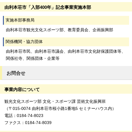
由利本荘市「入部400年」記念事業実施本部
実施本部事務局
由利本荘市観光文化スポーツ部、教育委員会、企画振興部
関係機関・協力団体
由利本荘市民、由利本荘市議会、由利本荘市文化財保護団体等、
関係社寺、関係団体・企業等
お問合せ
事業内容について
観光文化スポーツ部 文化・スポーツ課 芸術文化振興班
（〒015-0074 由利本荘市桜小路1番地5 セミナーハウス内）
電話：0184-74-8023
ファクス：0184-74-8039