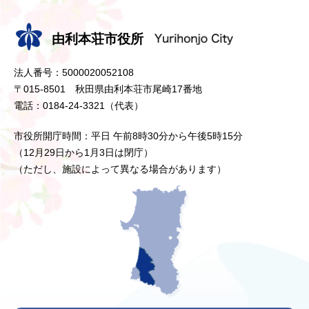
由利本荘市役所
法人番号：5000020052108
〒015-8501 秋田県由利本荘市尾崎17番地
電話：0184-24-3321（代表）
市役所開庁時間：平日 午前8時30分から午後5時15分
（12月29日から1月3日は閉庁）
（ただし、施設によって異なる場合があります）