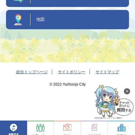
地図
総合トップページ
サイトポリシー
サイトマップ
©️ 2022 Yurihonjo City
×