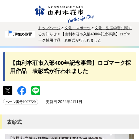
トップページ
>
文化・スポーツ
>
文化・生涯学習に関す
るお知らせ
> 【由利本荘市入部400年記念事業】ロゴマ
現在の位置
ーク採用作品 表彰式が行われました
【由利本荘市入部400年記念事業】ロゴマーク採
用作品 表彰式が行われました
更新日 2024年4月1日
ページ番号1007729
表彰式