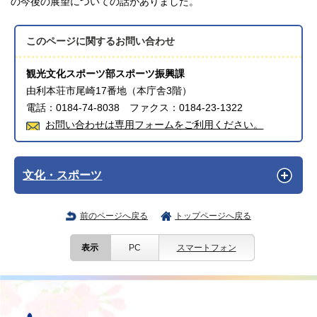
の今後の展望についての話がありました。
このページに関する
お問い合わせ
観光文化スポーツ部スポーツ振興課
由利本荘市尾崎17番地（本庁舎3階）
電話：0184-74-8038 ファクス：0184-23-1322
お問い合わせは専用フォームをご利用ください。
文化・スポーツ
前のページへ戻る
トップページへ戻る
表示
PC
スマートフォン