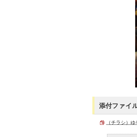
添付ファイ
（チラシ）ゆり