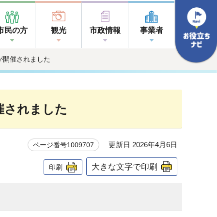
市民の方
観光
市政情報
事業者
が開催されました
催されました
更新日 2026年4月6日
ページ番号1009707
大きな文字で印刷
印刷