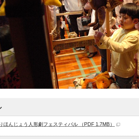
ル
ほんじょう人形劇フェスティバル （PDF 1.7MB）