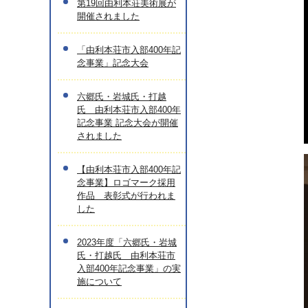
第19回由利本荘美術展が
開催されました
「由利本荘市入部400年記
念事業」記念大会
六郷氏・岩城氏・打越
氏 由利本荘市入部400年
記念事業 記念大会が開催
されました
【由利本荘市入部400年記
念事業】ロゴマーク採用
作品 表彰式が行われま
した
2023年度「六郷氏・岩城
氏・打越氏 由利本荘市
入部400年記念事業」の実
施について