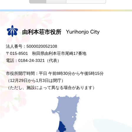
由利本荘市役所
法人番号：5000020052108
〒015-8501 秋田県由利本荘市尾崎17番地
電話：0184-24-3321（代表）
市役所開庁時間：平日 午前8時30分から午後5時15分
（12月29日から1月3日は閉庁）
（ただし、施設によって異なる場合があります）