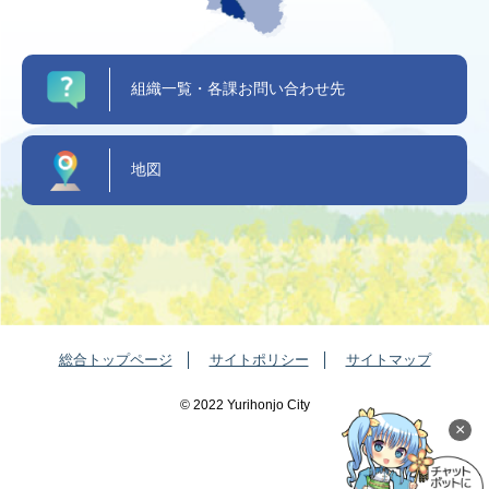
組織一覧・各課お問い合わせ先
地図
総合トップページ
サイトポリシー
サイトマップ
©️ 2022 Yurihonjo City
×