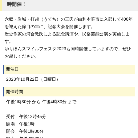
時開催！
六郷・岩城・打越（うてち）の三氏が由利本荘市に入部して400年
を迎えた節目の年に、記念大会を開催します。
歴史作家の河合敦氏による記念講演や、民俗芸能公演を実施しま
す。
ゆりほんスマイルフェスタ2023も同時開催していますので、ぜひ
お越しください。
開催日
2023年10月22日（日曜日）
開催時間
午後1時30分 から 午後4時30分 まで
受付 午後12時45分
開場 午後1時
開会 午後1時30分