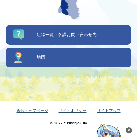
組織一覧・各課お問い合わせ先
地図
総合トップページ
サイトポリシー
サイトマップ
©️ 2022 Yurihonjo City
×