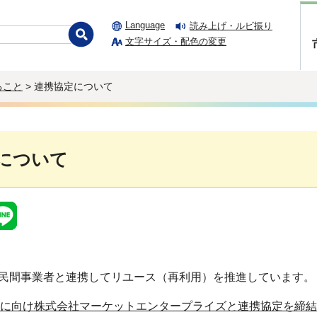
Language
読み上げ・ルビ振り
文字サイズ・配色の変更
ること
> 連携協定について
について
民間事業者と連携してリユース（再利用）を推進しています。
に向け株式会社マーケットエンタープライズと連携協定を締結