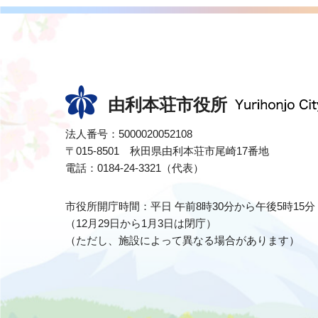
由利本荘市役所
法人番号：5000020052108
〒015-8501 秋田県由利本荘市尾崎17番地
電話：0184-24-3321（代表）
市役所開庁時間：平日 午前8時30分から午後5時15分
（12月29日から1月3日は閉庁）
（ただし、施設によって異なる場合があります）