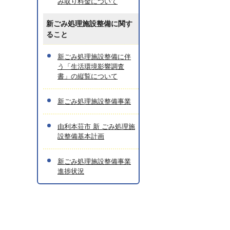
み取り料金について
新ごみ処理施設整備に関す
ること
新ごみ処理施設整備に伴
う「生活環境影響調査
書」の縦覧について
新ごみ処理施設整備事業
由利本荘市 新 ごみ処理施
設整備基本計画
新ごみ処理施設整備事業
進捗状況