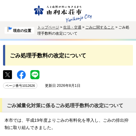
トップページ
>
生活・交通
>
ごみに関すること
> ごみ処
現在の位置
理手数料の改定について
ごみ処理手数料の改定について
更新日 2026年8月1日
ページ番号1012626
ごみ減量化対策に係るごみ処理手数料の改定について
本市では、平成19年度よりごみの有料化を導入し、ごみの排出抑
制に取り組んできました。