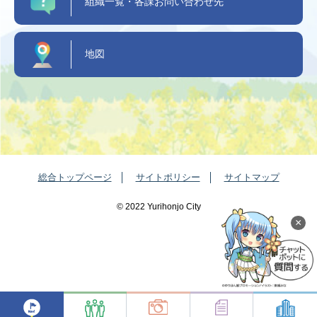
組織一覧・各課お問い合わせ先
地図
総合トップページ
サイトポリシー
サイトマップ
©️ 2022 Yurihonjo City
×