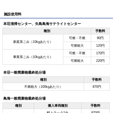
施設使用料
本荘清掃センター、矢島鳥海サテライトセンター
種別
手数料
可燃・不燃
90円
家庭系ごみ（10kgあたり）
可燃粗大
120円
可燃・不燃
170円
事業系ごみ（10kgあたり）
可燃粗大
220円
本荘一般廃棄物最終処分場
種別
手数料
不燃粗大（100kgあたり）
870円
鳥海一般廃棄物最終処分場
種別
搬入車両種別
手数料
軽トラック1台
870円