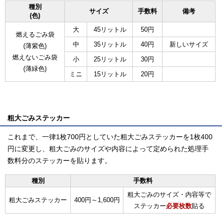
種別
サイズ
手数料
備考
(色)
大
45リットル
50円
燃えるごみ袋
中
35リットル
40円
新しいサイズ
(薄紫色)
燃えないごみ袋
小
25リットル
30円
(薄緑色)
ミニ
15リットル
20円
粗大ごみステッカー
これまで、一律1枚700円としていた粗大ごみステッカーを1枚400
円に変更し、粗大ごみのサイズや内容によって定められた処理手
数料分のステッカーを貼ります。
種別
手数料
粗大ごみのサイズ・内容等で
粗大ごみステッカー
400円～1,600円
ステッカー
必要枚数
貼る