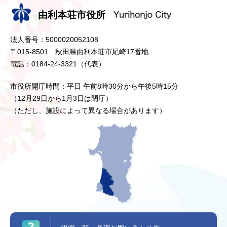
由利本荘市役所
法人番号：5000020052108
〒015-8501 秋田県由利本荘市尾崎17番地
電話：0184-24-3321（代表）
市役所開庁時間：平日 午前8時30分から午後5時15分
（12月29日から1月3日は閉庁）
（ただし、施設によって異なる場合があります）