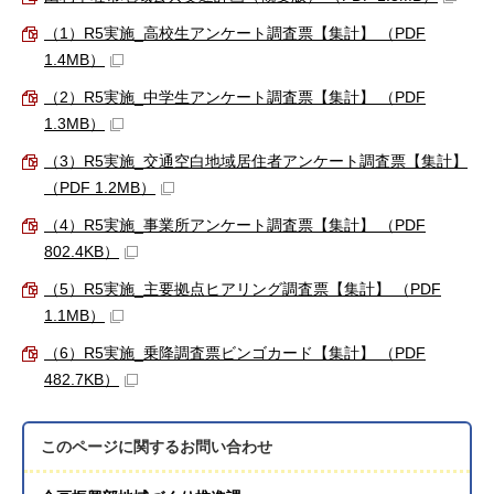
（1）R5実施_高校生アンケート調査票【集計】 （PDF
1.4MB）
（2）R5実施_中学生アンケート調査票【集計】 （PDF
1.3MB）
（3）R5実施_交通空白地域居住者アンケート調査票【集計】
（PDF 1.2MB）
（4）R5実施_事業所アンケート調査票【集計】 （PDF
802.4KB）
（5）R5実施_主要拠点ヒアリング調査票【集計】 （PDF
1.1MB）
（6）R5実施_乗降調査票ビンゴカード【集計】 （PDF
482.7KB）
このページに関する
お問い合わせ