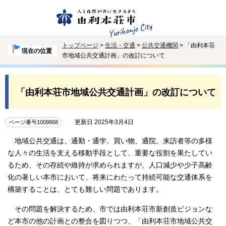
トップページ
>
生活・交通
>
公共交通機関
> 「由利本荘
現在の位置
市地域公共交通計画」の改訂について
「由利本荘市地域公共交通計画」の改訂について
更新日 2025年3月4日
ページ番号1009868
地域公共交通は、通勤・通学、買い物、通院、来訪者等の多様
な人々の生活を支える移動手段として、重要な役割を果たしてい
るため、その存続や維持が求められますが、人口減少や少子高齢
化の著しい本市において、将来にわたって持続可能な交通体系を
構築することは、とても難しい問題であります。
その問題を解決するため、市では由利本荘市新創造ビジョンな
ど本市の他の計画との整合を図りつつ、「由利本荘市地域公共交