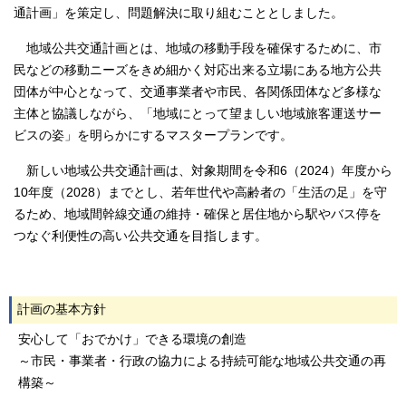
通計画」を策定し、問題解決に取り組むこととしました。
地域公共交通計画とは、地域の移動手段を確保するために、市
民などの移動ニーズをきめ細かく対応出来る立場にある地方公共
団体が中心となって、交通事業者や市民、各関係団体など多様な
主体と協議しながら、「地域にとって望ましい地域旅客運送サー
ビスの姿」を明らかにするマスタープランです。
新しい地域公共交通計画は、対象期間を令和6（2024）年度から
10年度（2028）までとし、若年世代や高齢者の「生活の足」を守
るため、地域間幹線交通の維持・確保と居住地から駅やバス停を
つなぐ利便性の高い公共交通を目指します。
計画の基本方針
安心して「おでかけ」できる環境の創造
～市民・事業者・行政の協力による持続可能な地域公共交通の再
構築～