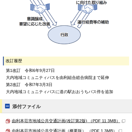
改訂履歴
第1改訂 令和6年9月27日
大内地域コミュニティバスを由利組合総合病院まで延伸
第2改訂 令和7年3月3日
大内地域コミュニティバスに道の駅おおうちバス停を追加
添付ファイル
由利本荘市地域公共交通計画(改訂第2版) （PDF 11.3MB）
由利本荘市地域公共交通計画（概要版） （PDF 1.3MB）