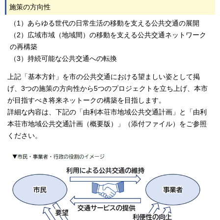
施策の方向性
（1）あらゆる世代の日常生活の移動を支える公共交通の展開
（2）広域市域（地域間）の移動を支える公共交通ネットワーク
の再構築
（3）持続可能な公共交通への転換
上記「基本方針」を市の公共交通における望ましい姿として掲
げ、3つの施策の方向性から5つのプロジェクトを立ち上げ、本市
が目指すべき将来ネットークの構築を目指します。
詳細な内容は、下記の「由利本荘市地域公共交通計画」と「由利
本荘市地域公共交通計画（概要版）」（添付ファイル）をご参照
ください。