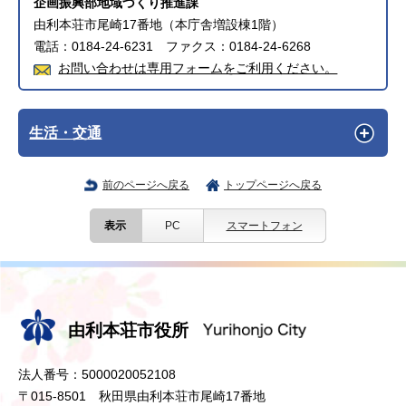
企画振興部地域づくり推進課
由利本荘市尾崎17番地（本庁舎増設棟1階）
電話：0184-24-6231 ファクス：0184-24-6268
お問い合わせは専用フォームをご利用ください。
生活・交通
前のページへ戻る
トップページへ戻る
表示
PC
スマートフォン
由利本荘市役所
法人番号：5000020052108
〒015-8501 秋田県由利本荘市尾崎17番地