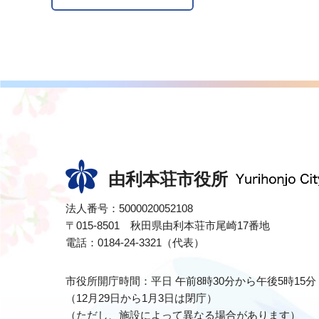
由利本荘市役所
法人番号：5000020052108
〒015-8501 秋田県由利本荘市尾崎17番地
電話：0184-24-3321（代表）
市役所開庁時間：平日 午前8時30分から午後5時15分
（12月29日から1月3日は閉庁）
（ただし、施設によって異なる場合があります）