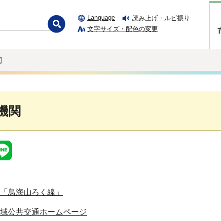
Language
読み上げ・ルビ振り
文字サイズ・配色の変更
関
機関
「鳥海山ろく線」
域公共交通ホームページ