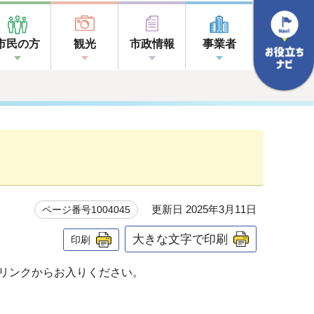
市民の方
観光
市政情報
事業者
更新日 2025年3月11日
ページ番号1004045
大きな文字で印刷
印刷
リンクからお入りください。