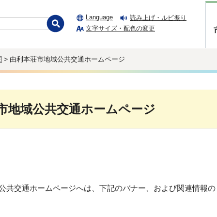
Language
読み上げ・ルビ振り
文字サイズ・配色の変更
関
> 由利本荘市地域公共交通ホームページ
市地域公共交通ホームページ
公共交通ホームページへは、下記のバナー、および関連情報の