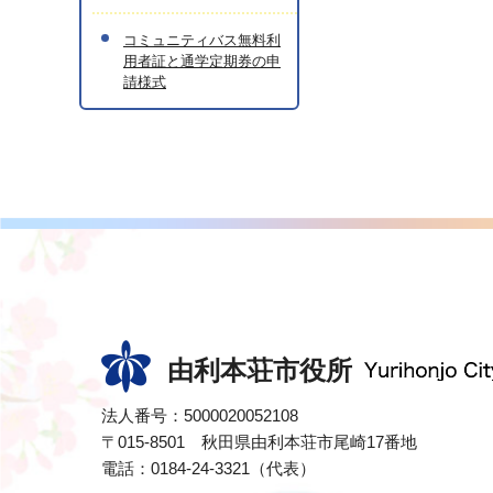
コミュニティバス無料利
用者証と通学定期券の申
請様式
由利本荘市役所
法人番号：5000020052108
〒015-8501 秋田県由利本荘市尾崎17番地
電話：0184-24-3321（代表）